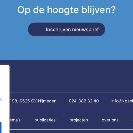
Op de hoogte blijven?
Inschrijven nieuwsbrief
s
traat 198, 6525 GX Nijmegen
024-382 32 40
info@kbani
thema’s
publicaties
projecten
over ons