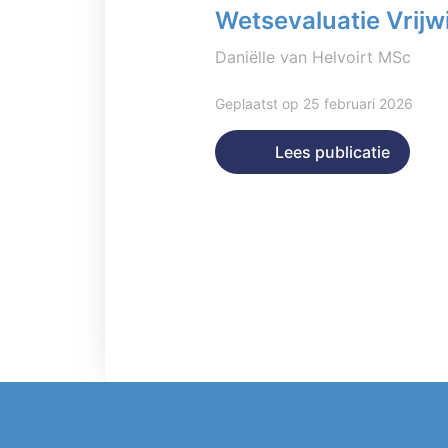
Wetsevaluatie Vrijwi
Daniëlle van Helvoirt MSc
Geplaatst op 25 februari 2026
Lees publicatie