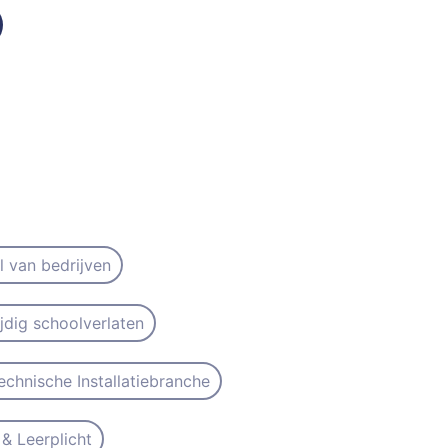
il van bedrijven
ijdig schoolverlaten
echnische Installatiebranche
& Leerplicht