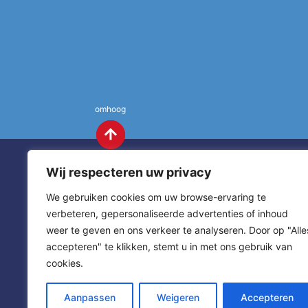
omhoog
Wij respecteren uw privacy
We gebruiken cookies om uw browse-ervaring te
verbeteren, gepersonaliseerde advertenties of inhoud
weer te geven en ons verkeer te analyseren. Door op "Alle
St. Annas
Contact
accepteren" te klikken, stemt u in met ons gebruik van
cookies.
sitemap
home
Aanpassen
Weigeren
Accepteren