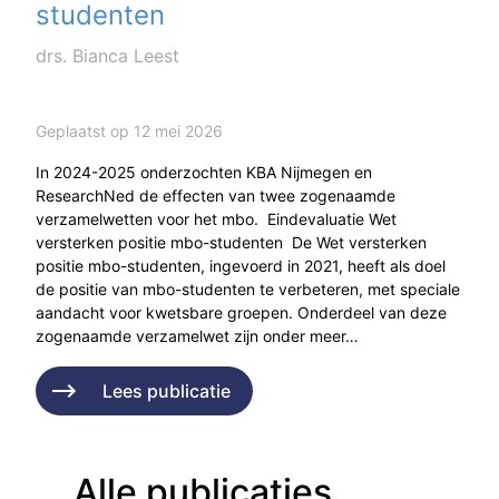
studenten
drs. Bianca Leest
Geplaatst op 12 mei 2026
In 2024-2025 onderzochten KBA Nijmegen en
ResearchNed de effecten van twee zogenaamde
verzamelwetten voor het mbo. Eindevaluatie Wet
versterken positie mbo-studenten De Wet versterken
positie mbo-studenten, ingevoerd in 2021, heeft als doel
de positie van mbo-studenten te verbeteren, met speciale
aandacht voor kwetsbare groepen. Onderdeel van deze
zogenaamde verzamelwet zijn onder meer…
Lees publicatie
Alle publicaties