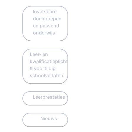
kwetsbare
doelgroepen
en passend
onderwijs
Leer- en
kwalificatieplicht
& voortijdig
schoolverlaten
Leerprestaties
Nieuws