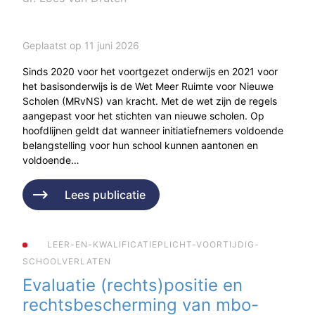
Geplaatst op 11 juni 2026
Sinds 2020 voor het voortgezet onderwijs en 2021 voor
het basisonderwijs is de Wet Meer Ruimte voor Nieuwe
Scholen (MRvNS) van kracht. Met de wet zijn de regels
aangepast voor het stichten van nieuwe scholen. Op
hoofdlijnen geldt dat wanneer initiatiefnemers voldoende
belangstelling voor hun school kunnen aantonen en
voldoende…
Lees publicatie
LEER-EN-KWALIFICATIEPLICHT-VOORTIJDIG-
SCHOOLVERLATEN
Evaluatie (rechts)positie en
rechtsbescherming van mbo-