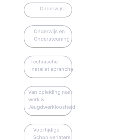
Onderwijs
Onderwijs en
Ondersteuning
Technische
Installatiebranche
Van opleiding naar
werk &
Jeugdwerkloosheid
Voortijdige
Schoolverlaters