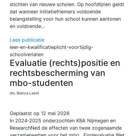
stichten van nieuwe scholen. Op hoofdlijnen geldt
dat wanneer initiatiefnemers voldoende
belangstelling voor hun school kunnen aantonen
en voldoende…
Lees publicatie
leer-en-kwalificatieplicht-voortijdig-
schoolverlaten
Evaluatie (rechts)positie en
rechtsbescherming van
mbo-studenten
drs. Bianca Leest
Geplaatst op 12 mei 2026
In 2024-2025 onderzochten KBA Nijmegen en
ResearchNed de effecten van twee zogenaamde
verzamelwetten voor het mbo. Eindevaluatie Wet