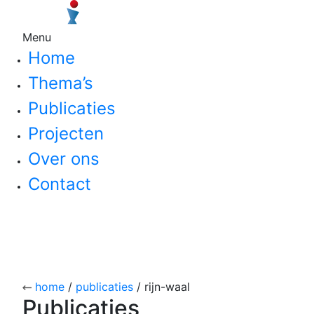
Menu
Home
Thema’s
Publicaties
Projecten
Over ons
Contact
home
/
publicaties
/ rijn-waal
Publicaties