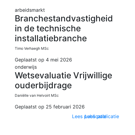
arbeidsmarkt
Branchestandvastigheid
in de technische
installatiebranche
Timo Verhaegh MSc
Geplaatst op 4 mei 2026
onderwijs
Wetsevaluatie Vrijwillige
ouderbijdrage
Daniëlle van Helvoirt MSc
Geplaatst op 25 februari 2026
Lees publicatie
Lees publicatie