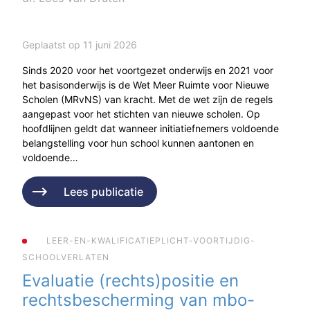
Geplaatst op 11 juni 2026
Sinds 2020 voor het voortgezet onderwijs en 2021 voor
het basisonderwijs is de Wet Meer Ruimte voor Nieuwe
Scholen (MRvNS) van kracht. Met de wet zijn de regels
aangepast voor het stichten van nieuwe scholen. Op
hoofdlijnen geldt dat wanneer initiatiefnemers voldoende
belangstelling voor hun school kunnen aantonen en
voldoende…
Lees publicatie
LEER-EN-KWALIFICATIEPLICHT-VOORTIJDIG-
SCHOOLVERLATEN
Evaluatie (rechts)positie en
rechtsbescherming van mbo-