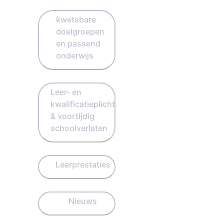
kwetsbare
doelgroepen
en passend
onderwijs
Leer- en
kwalificatieplicht
& voortijdig
schoolverlaten
Leerprestaties
Nieuws