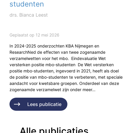
studenten
drs. Bianca Leest
Geplaatst op 12 mei 2026
In 2024-2025 onderzochten KBA Nijmegen en
ResearchNed de effecten van twee zogenaamde
verzamelwetten voor het mbo. Eindevaluatie Wet
versterken positie mbo-studenten De Wet versterken
positie mbo-studenten, ingevoerd in 2021, heeft als doel
de positie van mbo-studenten te verbeteren, met speciale
aandacht voor kwetsbare groepen. Onderdeel van deze
zogenaamde verzamelwet zijn onder meer…
Lees publicatie
Alle publicaties