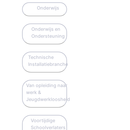
Onderwijs
Onderwijs en
Ondersteuning
Technische
Installatiebranche
Van opleiding naar
werk &
Jeugdwerkloosheid
Voortijdige
Schoolverlaters