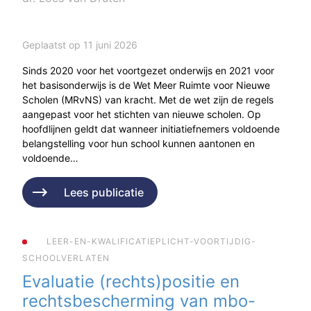
Geplaatst op 11 juni 2026
Sinds 2020 voor het voortgezet onderwijs en 2021 voor
het basisonderwijs is de Wet Meer Ruimte voor Nieuwe
Scholen (MRvNS) van kracht. Met de wet zijn de regels
aangepast voor het stichten van nieuwe scholen. Op
hoofdlijnen geldt dat wanneer initiatiefnemers voldoende
belangstelling voor hun school kunnen aantonen en
voldoende…
Lees publicatie
LEER-EN-KWALIFICATIEPLICHT-VOORTIJDIG-
SCHOOLVERLATEN
Evaluatie (rechts)positie en
rechtsbescherming van mbo-