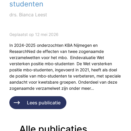
studenten
drs. Bianca Leest
Geplaatst op 12 mei 2026
In 2024-2025 onderzochten KBA Nijmegen en
ResearchNed de effecten van twee zogenaamde
verzamelwetten voor het mbo. Eindevaluatie Wet
versterken positie mbo-studenten De Wet versterken
positie mbo-studenten, ingevoerd in 2021, heeft als doel
de positie van mbo-studenten te verbeteren, met speciale
aandacht voor kwetsbare groepen. Onderdeel van deze
zogenaamde verzamelwet zijn onder meer…
Lees publicatie
Alle publicaties