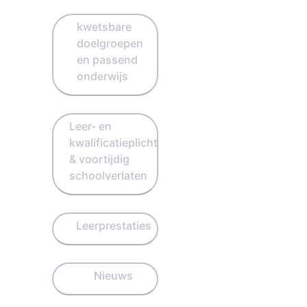
kwetsbare
doelgroepen
en passend
onderwijs
Leer- en
kwalificatieplicht
& voortijdig
schoolverlaten
Leerprestaties
Nieuws