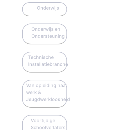
Onderwijs
Onderwijs en
Ondersteuning
Technische
Installatiebranche
Van opleiding naar
werk &
Jeugdwerkloosheid
Voortijdige
Schoolverlaters