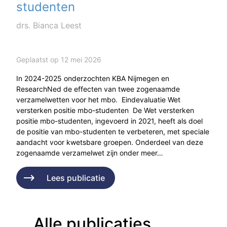
studenten
drs. Bianca Leest
Geplaatst op 12 mei 2026
In 2024-2025 onderzochten KBA Nijmegen en
ResearchNed de effecten van twee zogenaamde
verzamelwetten voor het mbo. Eindevaluatie Wet
versterken positie mbo-studenten De Wet versterken
positie mbo-studenten, ingevoerd in 2021, heeft als doel
de positie van mbo-studenten te verbeteren, met speciale
aandacht voor kwetsbare groepen. Onderdeel van deze
zogenaamde verzamelwet zijn onder meer…
Lees publicatie
Alle publicaties