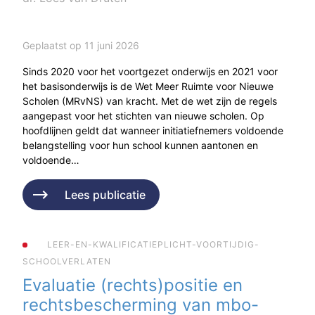
Geplaatst op 11 juni 2026
Sinds 2020 voor het voortgezet onderwijs en 2021 voor
het basisonderwijs is de Wet Meer Ruimte voor Nieuwe
Scholen (MRvNS) van kracht. Met de wet zijn de regels
aangepast voor het stichten van nieuwe scholen. Op
hoofdlijnen geldt dat wanneer initiatiefnemers voldoende
belangstelling voor hun school kunnen aantonen en
voldoende…
Lees publicatie
LEER-EN-KWALIFICATIEPLICHT-VOORTIJDIG-
SCHOOLVERLATEN
Evaluatie (rechts)positie en
rechtsbescherming van mbo-