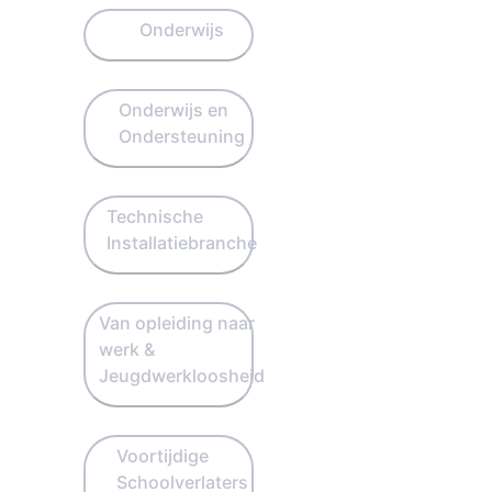
Onderwijs
Onderwijs en
Ondersteuning
Technische
Installatiebranche
Van opleiding naar
werk &
Jeugdwerkloosheid
Voortijdige
Schoolverlaters