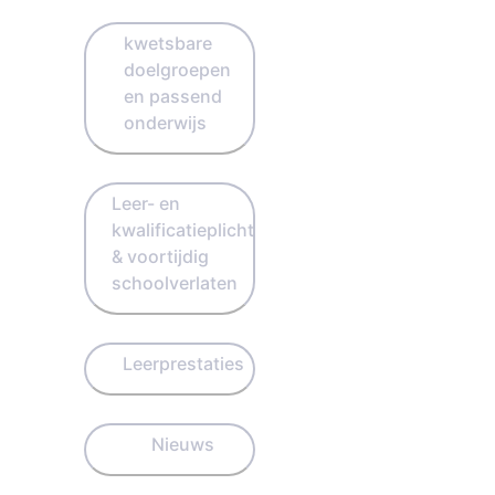
kwetsbare
doelgroepen
en passend
onderwijs
Leer- en
kwalificatieplicht
& voortijdig
schoolverlaten
Leerprestaties
Nieuws