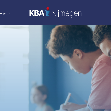
egen.nl