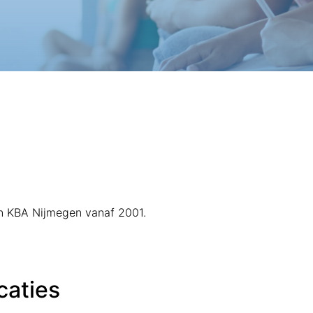
van KBA Nijmegen vanaf 2001.
caties