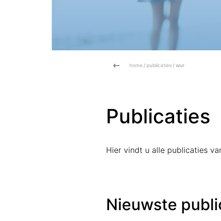
home
/
publicaties
/ wur
Publicaties
Hier vindt u alle publicaties 
Nieuwste publi