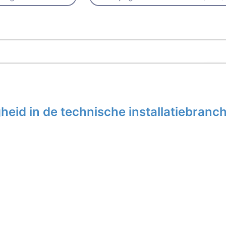
eid in de technische installatiebranc