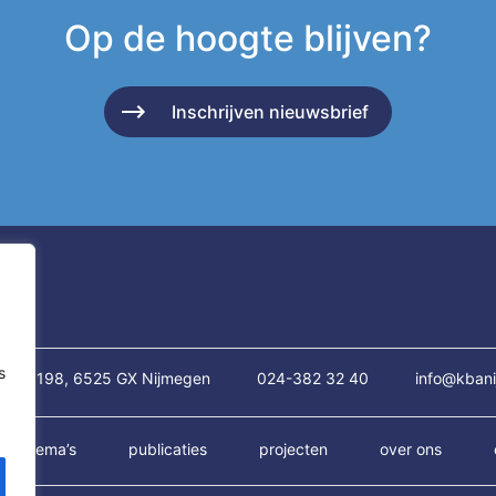
Op de hoogte blijven?
Inschrijven nieuwsbrief
s
traat 198, 6525 GX Nijmegen
024-382 32 40
info@kbani
thema’s
publicaties
projecten
over ons