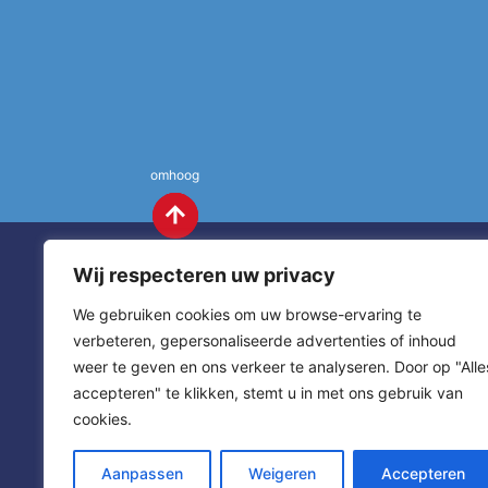
omhoog
Wij respecteren uw privacy
We gebruiken cookies om uw browse-ervaring te
verbeteren, gepersonaliseerde advertenties of inhoud
weer te geven en ons verkeer te analyseren. Door op "Alle
St. Annas
Contact
accepteren" te klikken, stemt u in met ons gebruik van
cookies.
sitemap
home
Aanpassen
Weigeren
Accepteren