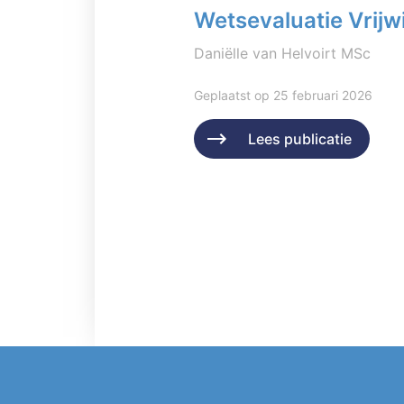
Wetsevaluatie Vrijwi
Daniëlle van Helvoirt MSc
Geplaatst op 25 februari 2026
Lees publicatie