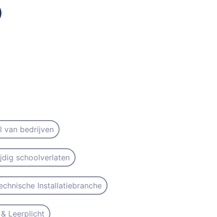
il van bedrijven
ijdig schoolverlaten
echnische Installatiebranche
& Leerplicht