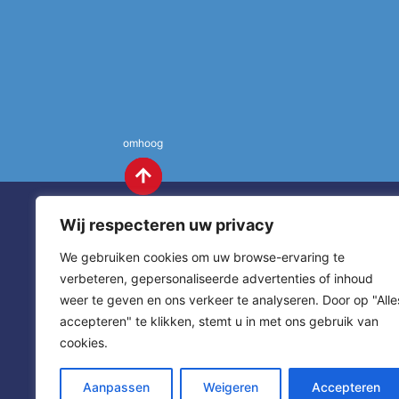
omhoog
Wij respecteren uw privacy
We gebruiken cookies om uw browse-ervaring te
verbeteren, gepersonaliseerde advertenties of inhoud
weer te geven en ons verkeer te analyseren. Door op "Alle
St. Annas
Contact
accepteren" te klikken, stemt u in met ons gebruik van
cookies.
sitemap
home
Aanpassen
Weigeren
Accepteren