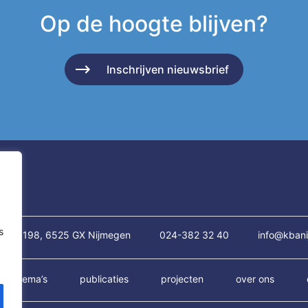
Op de hoogte blijven?
Inschrijven nieuwsbrief
s
traat 198, 6525 GX Nijmegen
024-382 32 40
info@kbani
thema’s
publicaties
projecten
over ons