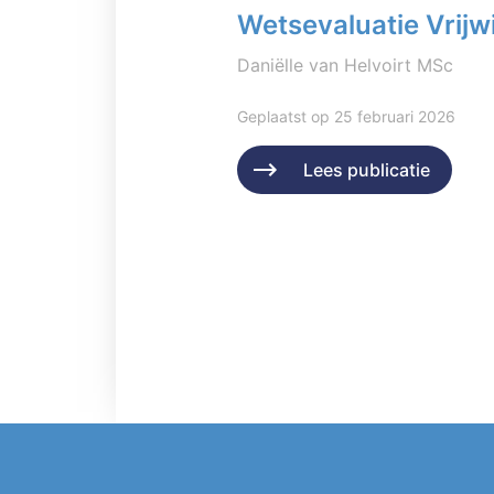
Wetsevaluatie Vrijwi
Daniëlle van Helvoirt MSc
Geplaatst op 25 februari 2026
Lees publicatie