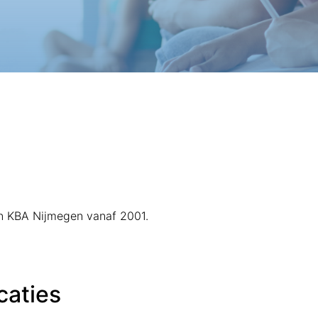
van KBA Nijmegen vanaf 2001.
caties