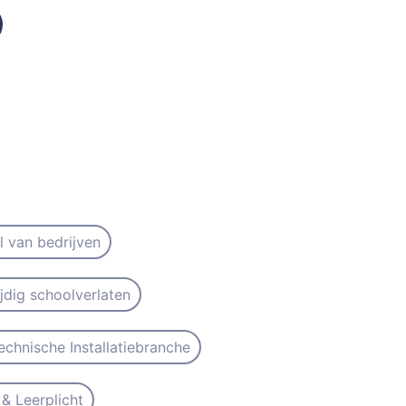
il van bedrijven
ijdig schoolverlaten
echnische Installatiebranche
& Leerplicht