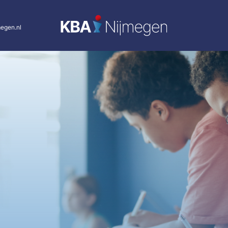
egen.nl