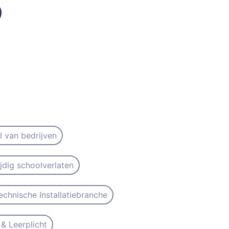
il van bedrijven
ijdig schoolverlaten
echnische Installatiebranche
& Leerplicht