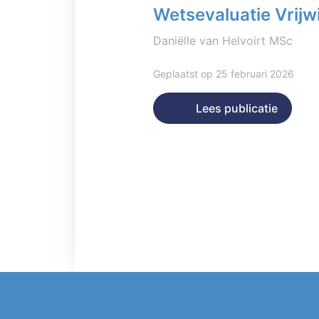
Wetsevaluatie Vrijwi
Daniëlle van Helvoirt MSc
Geplaatst op 25 februari 2026
Lees publicatie