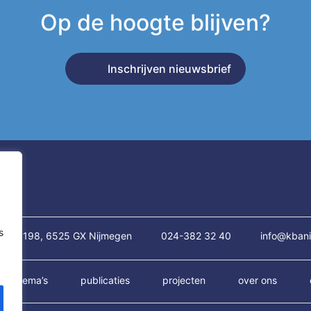
Op de hoogte blijven?
Inschrijven nieuwsbrief
s
traat 198, 6525 GX Nijmegen
024-382 32 40
info@kbani
thema’s
publicaties
projecten
over ons