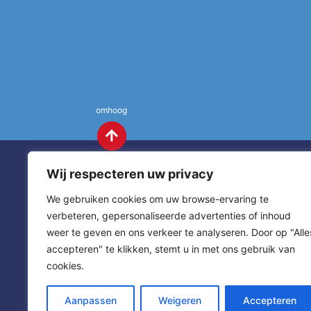
omhoog
Wij respecteren uw privacy
We gebruiken cookies om uw browse-ervaring te
verbeteren, gepersonaliseerde advertenties of inhoud
weer te geven en ons verkeer te analyseren. Door op "Alle
St. Annas
Contact
accepteren" te klikken, stemt u in met ons gebruik van
cookies.
sitemap
home
Aanpassen
Weigeren
Accepteren