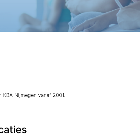
van KBA Nijmegen vanaf 2001.
caties