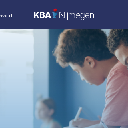
egen.nl