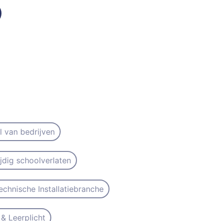
il van bedrijven
ijdig schoolverlaten
echnische Installatiebranche
& Leerplicht