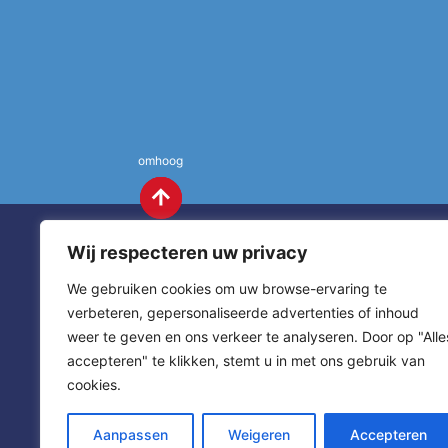
omhoog
Wij respecteren uw privacy
We gebruiken cookies om uw browse-ervaring te
verbeteren, gepersonaliseerde advertenties of inhoud
weer te geven en ons verkeer te analyseren. Door op "Alle
St. Annas
Contact
accepteren" te klikken, stemt u in met ons gebruik van
cookies.
sitemap
home
Aanpassen
Weigeren
Accepteren