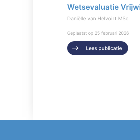
Wetsevaluatie Vrijwi
Daniëlle van Helvoirt MSc
Geplaatst op 25 februari 2026
Lees publicatie