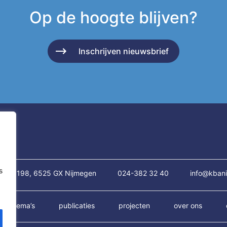
Op de hoogte blijven?
Inschrijven nieuwsbrief
s
traat 198, 6525 GX Nijmegen
024-382 32 40
info@kbani
thema’s
publicaties
projecten
over ons