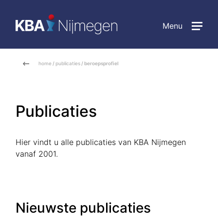
Menu
home
/
publicaties
/ beroepsprofiel
Publicaties
Hier vindt u alle publicaties van KBA Nijmegen
vanaf 2001.
Nieuwste publicaties