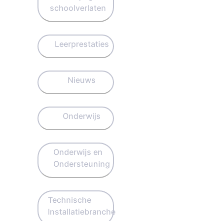
schoolverlaten
Leerprestaties
Nieuws
Onderwijs
Onderwijs en
Ondersteuning
Technische
Installatiebranche