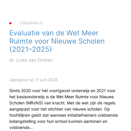
ONDERWIJS
Evaluatie van de Wet Meer
Ruimte voor Nieuwe Scholen
(2021–2025)
dr. Loes van Druten
Geplaatst op 11 juni 2026
Sinds 2020 voor het voortgezet onderwijs en 2021 voor
het basisonderwijs is de Wet Meer Ruimte voor Nieuwe
Scholen (MRvNS) van kracht. Met de wet zijn de regels
aangepast voor het stichten van nieuwe scholen. Op
hoofdlijnen geldt dat wanneer initiatiefnemers voldoende
belangstelling voor hun school kunnen aantonen en
voldoende…