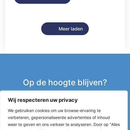
Meer laden
Op de hoogte blijven?
Wij respecteren uw privacy
Inschrijven nieuwsbrief
We gebruiken cookies om uw browse-ervaring te
verbeteren, gepersonaliseerde advertenties of inhoud
g
weer te geven en ons verkeer te analyseren. Door op "Alles