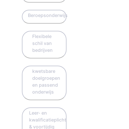
Beroepsonderwijs
Flexibele
schil van
bedrijven
kwetsbare
doelgroepen
en passend
onderwijs
Leer- en
kwalificatieplicht
& voortijdig