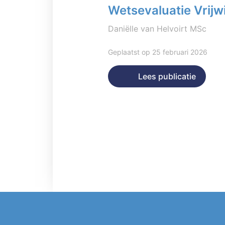
Wetsevaluatie Vrijwi
Daniëlle van Helvoirt MSc
Geplaatst op 25 februari 2026
Lees publicatie