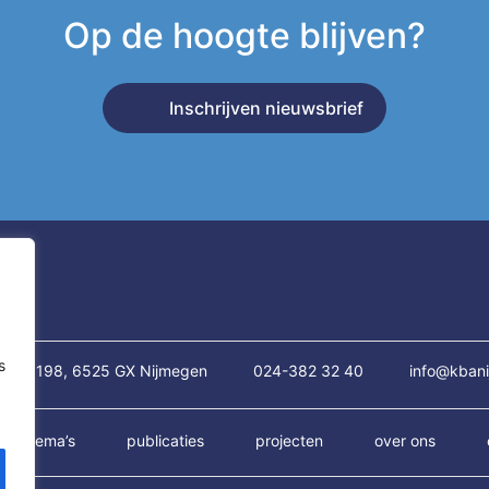
Op de hoogte blijven?
Inschrijven nieuwsbrief
s
traat 198, 6525 GX Nijmegen
024-382 32 40
info@kbani
thema’s
publicaties
projecten
over ons