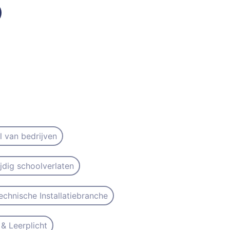
il van bedrijven
ijdig schoolverlaten
echnische Installatiebranche
& Leerplicht