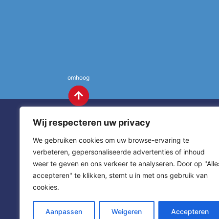
omhoog
Wij respecteren uw privacy
We gebruiken cookies om uw browse-ervaring te
verbeteren, gepersonaliseerde advertenties of inhoud
weer te geven en ons verkeer te analyseren. Door op "Alle
St. Annas
Contact
accepteren" te klikken, stemt u in met ons gebruik van
cookies.
sitemap
home
Aanpassen
Weigeren
Accepteren