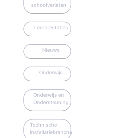
schoolverlaten
Leerprestaties
Nieuws
Onderwijs
Onderwijs en
Ondersteuning
Technische
Installatiebranche