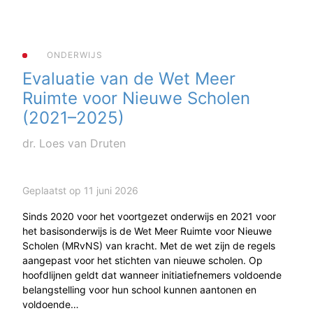
ONDERWIJS
Evaluatie van de Wet Meer
Ruimte voor Nieuwe Scholen
(2021–2025)
dr. Loes van Druten
Geplaatst op 11 juni 2026
Sinds 2020 voor het voortgezet onderwijs en 2021 voor
het basisonderwijs is de Wet Meer Ruimte voor Nieuwe
Scholen (MRvNS) van kracht. Met de wet zijn de regels
aangepast voor het stichten van nieuwe scholen. Op
hoofdlijnen geldt dat wanneer initiatiefnemers voldoende
belangstelling voor hun school kunnen aantonen en
voldoende…