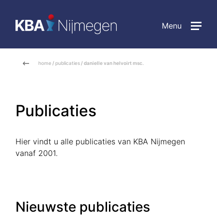
Menu
home
/
publicaties
/ danielle van helvoirt msc.
Publicaties
Hier vindt u alle publicaties van KBA Nijmegen
vanaf 2001.
Nieuwste publicaties