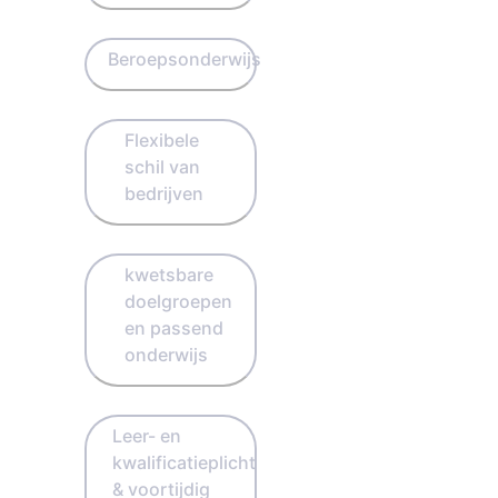
Beroepsonderwijs
Flexibele
schil van
bedrijven
kwetsbare
doelgroepen
en passend
onderwijs
Leer- en
kwalificatieplicht
& voortijdig