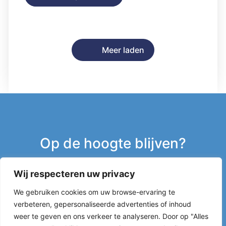
Meer laden
Op de hoogte blijven?
Wij respecteren uw privacy
Inschrijven nieuwsbrief
We gebruiken cookies om uw browse-ervaring te
verbeteren, gepersonaliseerde advertenties of inhoud
g
weer te geven en ons verkeer te analyseren. Door op "Alles