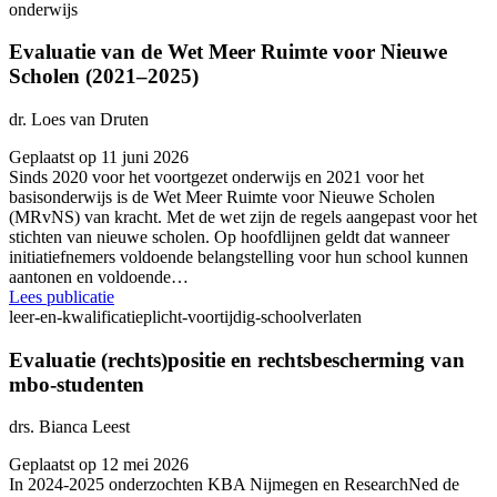
onderwijs
Evaluatie van de Wet Meer Ruimte voor Nieuwe
Scholen (2021–2025)
dr. Loes van Druten
Geplaatst op 11 juni 2026
Sinds 2020 voor het voortgezet onderwijs en 2021 voor het
basisonderwijs is de Wet Meer Ruimte voor Nieuwe Scholen
(MRvNS) van kracht. Met de wet zijn de regels aangepast voor het
stichten van nieuwe scholen. Op hoofdlijnen geldt dat wanneer
initiatiefnemers voldoende belangstelling voor hun school kunnen
aantonen en voldoende…
Lees publicatie
leer-en-kwalificatieplicht-voortijdig-schoolverlaten
Evaluatie (rechts)positie en rechtsbescherming van
mbo-studenten
drs. Bianca Leest
Geplaatst op 12 mei 2026
In 2024-2025 onderzochten KBA Nijmegen en ResearchNed de