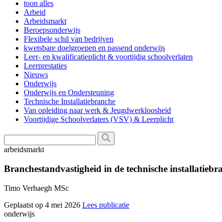
toon alles
Arbeid
Arbeidsmarkt
Beroepsonderwijs
Flexibele schil van bedrijven
kwetsbare doelgroepen en passend onderwijs
Leer- en kwalificatieplicht & voortijdig schoolverlaten
Leerprestaties
Nieuws
Onderwijs
Onderwijs en Ondersteuning
Technische Installatiebranche
Van opleiding naar werk & Jeugdwerkloosheid
Voortijdige Schoolverlaters (VSV) & Leerplicht
arbeidsmarkt
Branchestandvastigheid in de technische installatiebr
Timo Verhaegh MSc
Geplaatst op 4 mei 2026
Lees publicatie
onderwijs