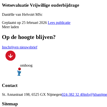
Wetsevaluatie Vrijwillige ouderbijdrage
Daniëlle van Helvoirt MSc
Geplaatst op 25 februari 2026
Lees publicatie
Meer laden
Op de hoogte blijven?
Inschrijven nieuwsbrief
omhoog
Contact
St. Annastraat 198, 6525 GX Nijmegen
024-382 32 40
info@kbanijme
Sitemap