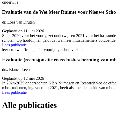
onderwijs
Evaluatie van de Wet Meer Ruimte voor Nieuwe Scho
dr. Loes van Druten
Geplaatst op 11 juni 2026
Sinds 2020 voor het voortgezet onderwijs en 2021 voor het basisond
scholen. Op hoofdlijnen geldt dat wanneer initiatiefnemers voldoen
Lees publicatie
leer-en-kwalificatieplicht-voortijdig-schoolverlaten
Evaluatie (rechts)positie en rechtsbescherming van m
drs. Bianca Leest
Geplaatst op 12 mei 2026
In 2024-2025 onderzochten KBA Nijmegen en ResearchNed de effecte
mbo-studenten, ingevoerd in 2021, heeft als doel de positie van mb
Lees publicatie
Alle publicaties