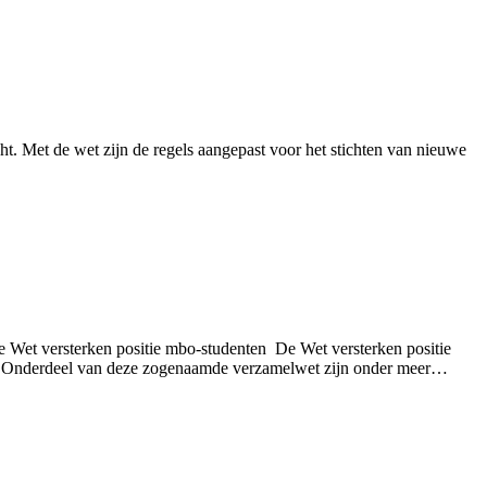
 Met de wet zijn de regels aangepast voor het stichten van nieuwe
et versterken positie mbo-studenten De Wet versterken positie
pen. Onderdeel van deze zogenaamde verzamelwet zijn onder meer…