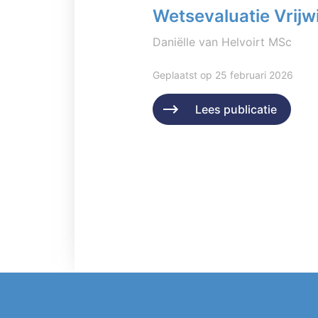
Wetsevaluatie Vrijwi
Daniëlle van Helvoirt MSc
Geplaatst op 25 februari 2026
Lees publicatie