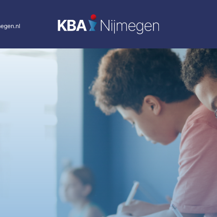
egen.nl