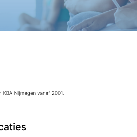
van KBA Nijmegen vanaf 2001.
caties