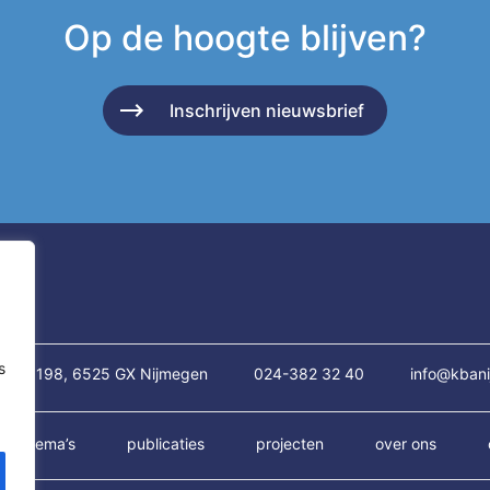
Op de hoogte blijven?
Inschrijven nieuwsbrief
s
traat 198, 6525 GX Nijmegen
024-382 32 40
info@kbani
thema’s
publicaties
projecten
over ons