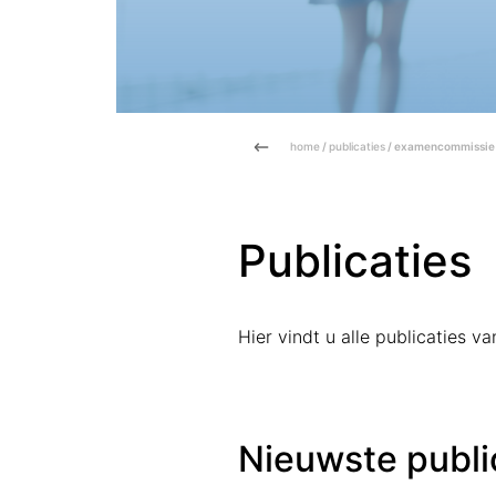
home
/
publicaties
/ examencommissie
Publicaties
Hier vindt u alle publicaties 
Nieuwste publi