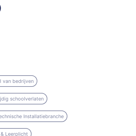
il van bedrijven
ijdig schoolverlaten
echnische Installatiebranche
& Leerplicht