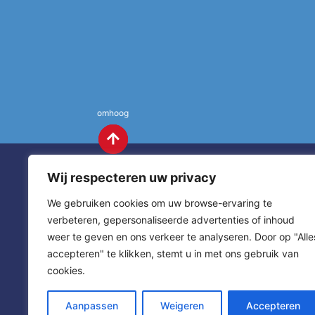
omhoog
Wij respecteren uw privacy
We gebruiken cookies om uw browse-ervaring te
verbeteren, gepersonaliseerde advertenties of inhoud
weer te geven en ons verkeer te analyseren. Door op "Alle
St. Annas
Contact
accepteren" te klikken, stemt u in met ons gebruik van
cookies.
sitemap
home
Aanpassen
Weigeren
Accepteren