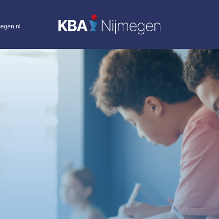
egen.nl