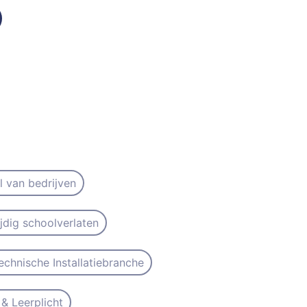
il van bedrijven
ijdig schoolverlaten
echnische Installatiebranche
& Leerplicht