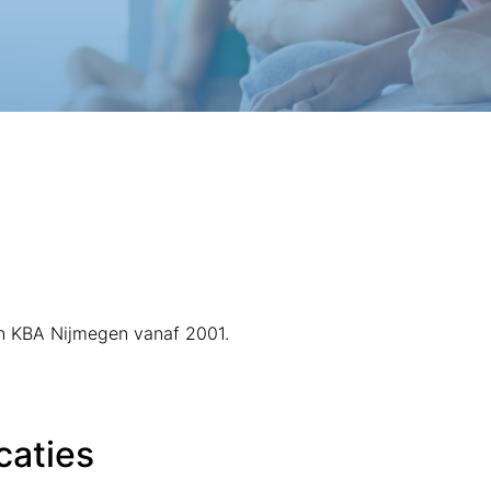
van KBA Nijmegen vanaf 2001.
caties