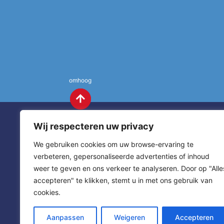
omhoog
Wij respecteren uw privacy
We gebruiken cookies om uw browse-ervaring te
verbeteren, gepersonaliseerde advertenties of inhoud
weer te geven en ons verkeer te analyseren. Door op "Alle
St. Annas
Contact
accepteren" te klikken, stemt u in met ons gebruik van
cookies.
sitemap
home
Aanpassen
Weigeren
Accepteren