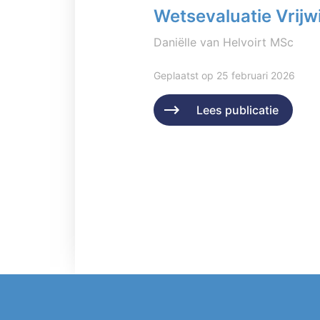
Wetsevaluatie Vrijwi
Daniëlle van Helvoirt MSc
Geplaatst op 25 februari 2026
Lees publicatie