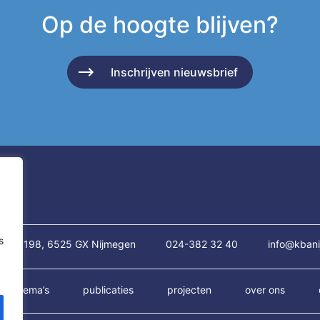
Op de hoogte blijven?
Inschrijven nieuwsbrief
s
traat 198, 6525 GX Nijmegen
024-382 32 40
info@kbani
thema’s
publicaties
projecten
over ons