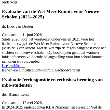
onderwijs
Evaluatie van de Wet Meer Ruimte voor Nieuwe
Scholen (2021–2025)
dr. Loes van Druten
Geplaatst op 11 juni 2026
Sinds 2020 voor het voortgezet onderwijs en 2021 voor het
basisonderwijs is de Wet Meer Ruimte voor Nieuwe Scholen
(MRvNS) van kracht. Met de wet zijn de regels aangepast voor het
stichten van nieuwe scholen. Op hoofdlijnen geldt dat wanneer
initiatiefnemers voldoende belangstelling voor hun school kunnen
aantonen en voldoende…
Lees publicatie
leer-en-kwalificatieplicht-voortijdig-schoolverlaten
Evaluatie (rechts)positie en rechtsbescherming van
mbo-studenten
drs. Bianca Leest
Geplaatst op 12 mei 2026
In 2024-2025 onderzochten KBA Nijmegen en ResearchNed de