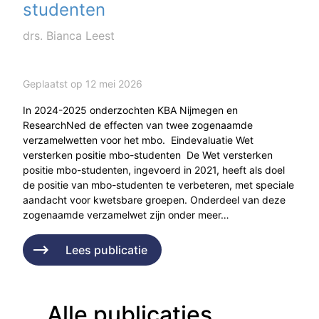
studenten
drs. Bianca Leest
Geplaatst op 12 mei 2026
In 2024-2025 onderzochten KBA Nijmegen en
ResearchNed de effecten van twee zogenaamde
verzamelwetten voor het mbo. Eindevaluatie Wet
versterken positie mbo-studenten De Wet versterken
positie mbo-studenten, ingevoerd in 2021, heeft als doel
de positie van mbo-studenten te verbeteren, met speciale
aandacht voor kwetsbare groepen. Onderdeel van deze
zogenaamde verzamelwet zijn onder meer…
Lees publicatie
Alle publicaties