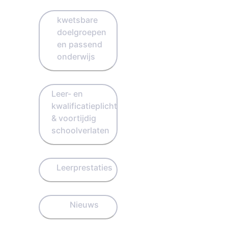
kwetsbare
doelgroepen
en passend
onderwijs
Leer- en
kwalificatieplicht
& voortijdig
schoolverlaten
Leerprestaties
Nieuws