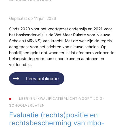
Geplaatst op 11 juni 2026
Sinds 2020 voor het voortgezet onderwijs en 2021 voor
het basisonderwijs is de Wet Meer Ruimte voor Nieuwe
Scholen (MRvNS) van kracht. Met de wet zijn de regels
aangepast voor het stichten van nieuwe scholen. Op
hoofdlijnen geldt dat wanneer initiatiefnemers voldoende
belangstelling voor hun school kunnen aantonen en
voldoende…
Lees publicatie
LEER-EN-KWALIFICATIEPLICHT-VOORTIJDIG-
SCHOOLVERLATEN
Evaluatie (rechts)positie en
rechtsbescherming van mbo-