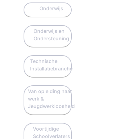
Onderwijs
Onderwijs en
Ondersteuning
Technische
Installatiebranche
Van opleiding naar
werk &
Jeugdwerkloosheid
Voortijdige
Schoolverlaters