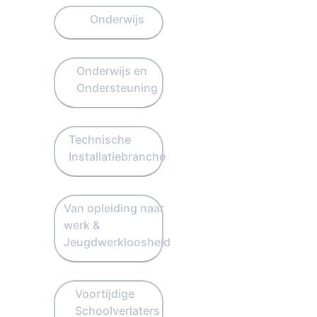
Onderwijs
Onderwijs en
Ondersteuning
Technische
Installatiebranche
Van opleiding naar
werk &
Jeugdwerkloosheid
Voortijdige
Schoolverlaters