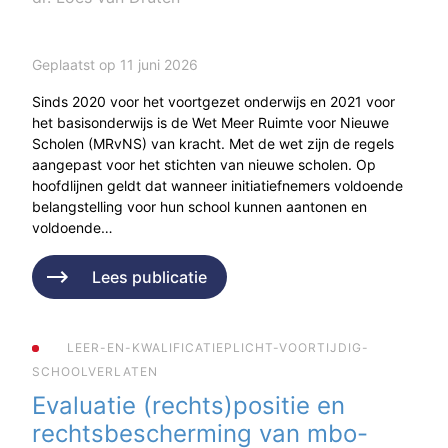
Geplaatst op 11 juni 2026
Sinds 2020 voor het voortgezet onderwijs en 2021 voor
het basisonderwijs is de Wet Meer Ruimte voor Nieuwe
Scholen (MRvNS) van kracht. Met de wet zijn de regels
aangepast voor het stichten van nieuwe scholen. Op
hoofdlijnen geldt dat wanneer initiatiefnemers voldoende
belangstelling voor hun school kunnen aantonen en
voldoende…
Lees publicatie
LEER-EN-KWALIFICATIEPLICHT-VOORTIJDIG-
SCHOOLVERLATEN
Evaluatie (rechts)positie en
rechtsbescherming van mbo-