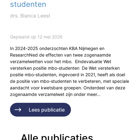
studenten
drs. Bianca Leest
Geplaatst op 12 mei 2026
In 2024-2025 onderzochten KBA Nijmegen en
ResearchNed de effecten van twee zogenaamde
verzamelwetten voor het mbo. Eindevaluatie Wet
versterken positie mbo-studenten De Wet versterken
positie mbo-studenten, ingevoerd in 2021, heeft als doel
de positie van mbo-studenten te verbeteren, met speciale
aandacht voor kwetsbare groepen. Onderdeel van deze
zogenaamde verzamelwet zijn onder meer…
Lees publicatie
Alle publicaties