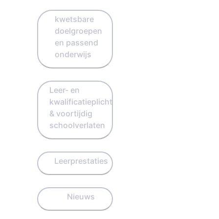
kwetsbare
doelgroepen
en passend
onderwijs
Leer- en
kwalificatieplicht
& voortijdig
schoolverlaten
Leerprestaties
Nieuws