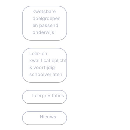
kwetsbare
doelgroepen
en passend
onderwijs
Leer- en
kwalificatieplicht
& voortijdig
schoolverlaten
Leerprestaties
Nieuws