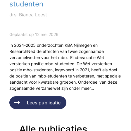
studenten
drs. Bianca Leest
Geplaatst op 12 mei 2026
In 2024-2025 onderzochten KBA Nijmegen en
ResearchNed de effecten van twee zogenaamde
verzamelwetten voor het mbo. Eindevaluatie Wet
versterken positie mbo-studenten De Wet versterken
positie mbo-studenten, ingevoerd in 2021, heeft als doel
de positie van mbo-studenten te verbeteren, met speciale
aandacht voor kwetsbare groepen. Onderdeel van deze
zogenaamde verzamelwet zijn onder meer…
Lees publicatie
Alle publicaties