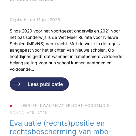
Geplaatst op 11 juni 2026
Sinds 2020 voor het voortgezet onderwijs en 2021 voor
het basisonderwijs is de Wet Meer Ruimte voor Nieuwe
Scholen (MRvNS) van kracht. Met de wet zijn de regels
aangepast voor het stichten van nieuwe scholen. Op
hoofdlijnen geldt dat wanneer initiatiefnemers voldoende
belangstelling voor hun school kunnen aantonen en
voldoende…
Lees publicatie
LEER-EN-KWALIFICATIEPLICHT-VOORTIJDIG-
SCHOOLVERLATEN
Evaluatie (rechts)positie en
rechtsbescherming van mbo-