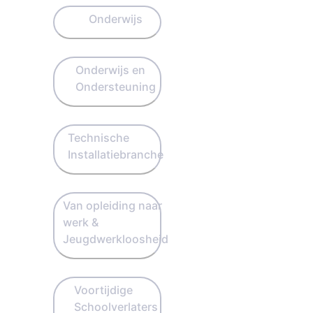
Onderwijs
Onderwijs en
Ondersteuning
Technische
Installatiebranche
Van opleiding naar
werk &
Jeugdwerkloosheid
Voortijdige
Schoolverlaters