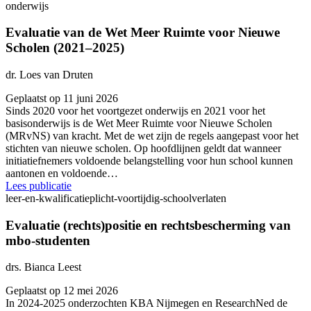
onderwijs
Evaluatie van de Wet Meer Ruimte voor Nieuwe
Scholen (2021–2025)
dr. Loes van Druten
Geplaatst op 11 juni 2026
Sinds 2020 voor het voortgezet onderwijs en 2021 voor het
basisonderwijs is de Wet Meer Ruimte voor Nieuwe Scholen
(MRvNS) van kracht. Met de wet zijn de regels aangepast voor het
stichten van nieuwe scholen. Op hoofdlijnen geldt dat wanneer
initiatiefnemers voldoende belangstelling voor hun school kunnen
aantonen en voldoende…
Lees publicatie
leer-en-kwalificatieplicht-voortijdig-schoolverlaten
Evaluatie (rechts)positie en rechtsbescherming van
mbo-studenten
drs. Bianca Leest
Geplaatst op 12 mei 2026
In 2024-2025 onderzochten KBA Nijmegen en ResearchNed de