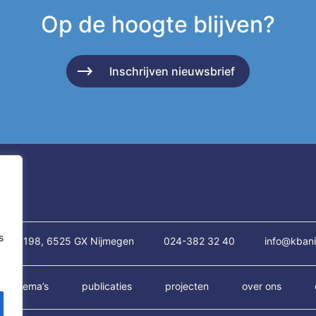
Op de hoogte blijven?
Inschrijven nieuwsbrief
s
traat 198, 6525 GX Nijmegen
024-382 32 40
info@kbani
thema’s
publicaties
projecten
over ons