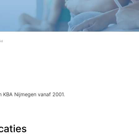
id
van KBA Nijmegen vanaf 2001.
caties