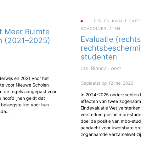
LEER-EN-KWALIFICATI
SCHOOLVERLATEN
t Meer Ruimte
Evaluatie (rechts
n (2021–2025)
rechtsbescherm
studenten
drs. Bianca Leest
erwijs en 2021 voor het
Geplaatst op 12 mei 2026
mte voor Nieuwe Scholen
jn de regels aangepast voor
In 2024-2025 onderzochten
 hoofdlijnen geldt dat
effecten van twee zogenaam
 belangstelling voor hun
Eindevaluatie Wet versterke
ende…
versterken positie mbo-studen
doel de positie van mbo-stud
aandacht voor kwetsbare gr
zogenaamde verzamelwet zi