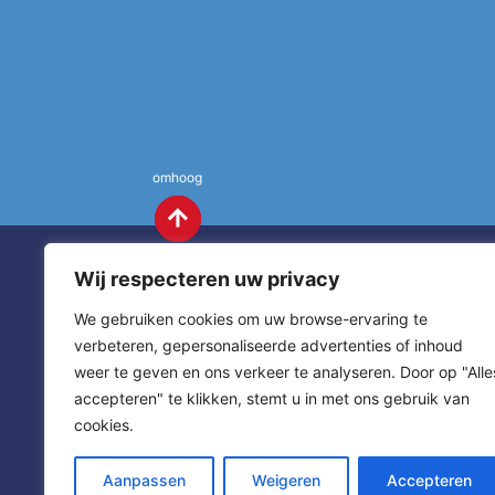
omhoog
Wij respecteren uw privacy
We gebruiken cookies om uw browse-ervaring te
verbeteren, gepersonaliseerde advertenties of inhoud
weer te geven en ons verkeer te analyseren. Door op "Alle
St. Annas
Contact
accepteren" te klikken, stemt u in met ons gebruik van
cookies.
sitemap
home
Aanpassen
Weigeren
Accepteren