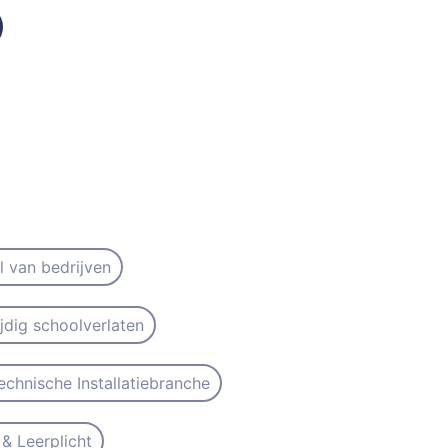
il van bedrijven
ijdig schoolverlaten
echnische Installatiebranche
& Leerplicht