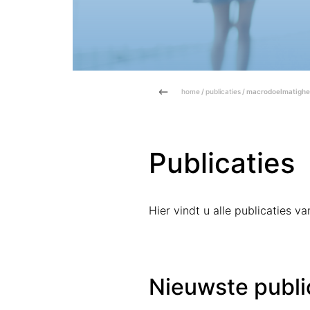
home
/
publicaties
/ macrodoelmatighe
Publicaties
Hier vindt u alle publicaties 
Nieuwste publi