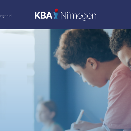
egen.nl