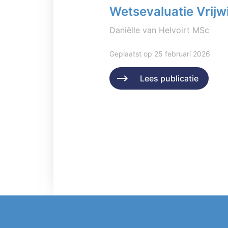
Wetsevaluatie Vrijwi
Daniëlle van Helvoirt MSc
Geplaatst op 25 februari 2026
Lees publicatie