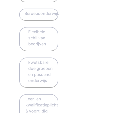
Beroepsonderwijs
Flexibele
schil van
bedrijven
kwetsbare
doelgroepen
en passend
onderwijs
Leer- en
kwalificatieplicht
& voortijdig