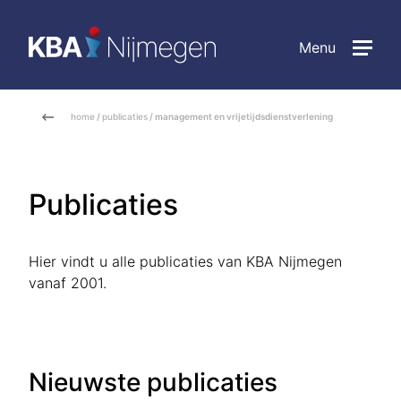
Menu
home
/
publicaties
/ management en vrijetijdsdienstverlening
Publicaties
Hier vindt u alle publicaties van KBA Nijmegen
vanaf 2001.
Nieuwste publicaties