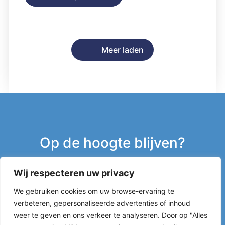
Meer laden
Op de hoogte blijven?
Wij respecteren uw privacy
Inschrijven nieuwsbrief
We gebruiken cookies om uw browse-ervaring te
verbeteren, gepersonaliseerde advertenties of inhoud
g
weer te geven en ons verkeer te analyseren. Door op "Alles