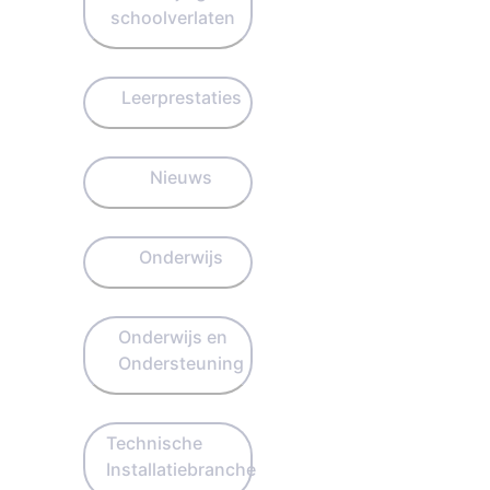
schoolverlaten
Leerprestaties
Nieuws
Onderwijs
Onderwijs en
Ondersteuning
Technische
Installatiebranche