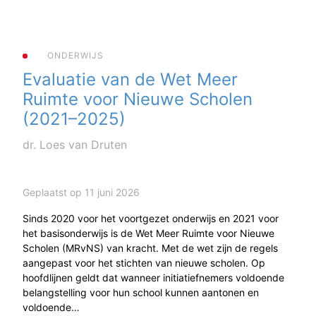
ONDERWIJS
Evaluatie van de Wet Meer
Ruimte voor Nieuwe Scholen
(2021–2025)
dr. Loes van Druten
Geplaatst op 11 juni 2026
Sinds 2020 voor het voortgezet onderwijs en 2021 voor
het basisonderwijs is de Wet Meer Ruimte voor Nieuwe
Scholen (MRvNS) van kracht. Met de wet zijn de regels
aangepast voor het stichten van nieuwe scholen. Op
hoofdlijnen geldt dat wanneer initiatiefnemers voldoende
belangstelling voor hun school kunnen aantonen en
voldoende…