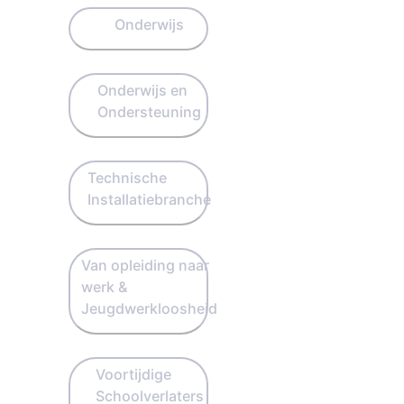
Onderwijs
Onderwijs en
Ondersteuning
Technische
Installatiebranche
Van opleiding naar
werk &
Jeugdwerkloosheid
Voortijdige
Schoolverlaters