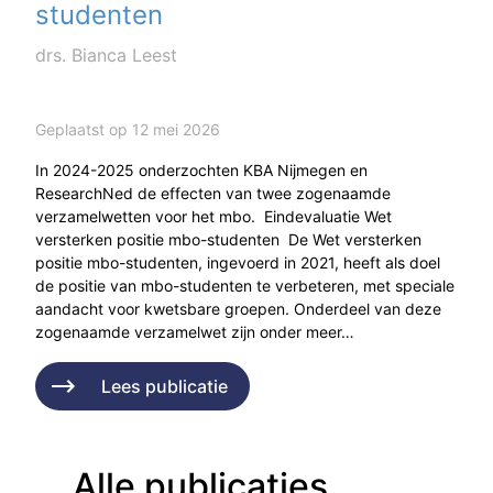
studenten
drs. Bianca Leest
Geplaatst op 12 mei 2026
In 2024-2025 onderzochten KBA Nijmegen en
ResearchNed de effecten van twee zogenaamde
verzamelwetten voor het mbo. Eindevaluatie Wet
versterken positie mbo-studenten De Wet versterken
positie mbo-studenten, ingevoerd in 2021, heeft als doel
de positie van mbo-studenten te verbeteren, met speciale
aandacht voor kwetsbare groepen. Onderdeel van deze
zogenaamde verzamelwet zijn onder meer…
Lees publicatie
Alle publicaties