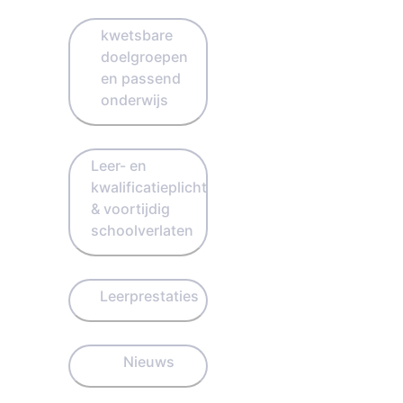
kwetsbare
doelgroepen
en passend
onderwijs
Leer- en
kwalificatieplicht
& voortijdig
schoolverlaten
Leerprestaties
Nieuws