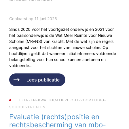
Geplaatst op 11 juni 2026
Sinds 2020 voor het voortgezet onderwijs en 2021 voor
het basisonderwijs is de Wet Meer Ruimte voor Nieuwe
Scholen (MRvNS) van kracht. Met de wet zijn de regels
aangepast voor het stichten van nieuwe scholen. Op
hoofdlijnen geldt dat wanneer initiatiefnemers voldoende
belangstelling voor hun school kunnen aantonen en
voldoende…
Lees publicatie
LEER-EN-KWALIFICATIEPLICHT-VOORTIJDIG-
SCHOOLVERLATEN
Evaluatie (rechts)positie en
rechtsbescherming van mbo-