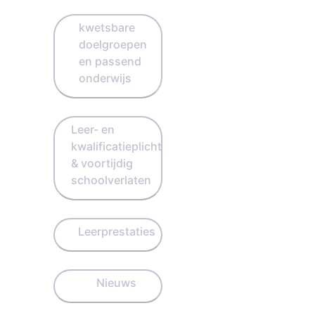
kwetsbare
doelgroepen
en passend
onderwijs
Leer- en
kwalificatieplicht
& voortijdig
schoolverlaten
Leerprestaties
Nieuws