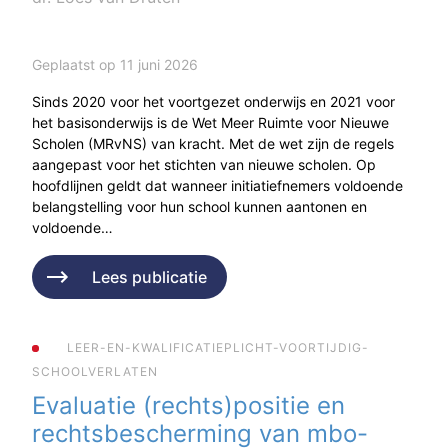
Geplaatst op 11 juni 2026
Sinds 2020 voor het voortgezet onderwijs en 2021 voor
het basisonderwijs is de Wet Meer Ruimte voor Nieuwe
Scholen (MRvNS) van kracht. Met de wet zijn de regels
aangepast voor het stichten van nieuwe scholen. Op
hoofdlijnen geldt dat wanneer initiatiefnemers voldoende
belangstelling voor hun school kunnen aantonen en
voldoende…
Lees publicatie
LEER-EN-KWALIFICATIEPLICHT-VOORTIJDIG-
SCHOOLVERLATEN
Evaluatie (rechts)positie en
rechtsbescherming van mbo-