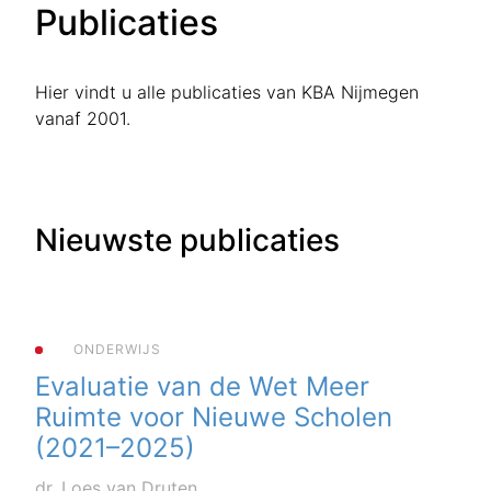
Publicaties
Hier vindt u alle publicaties van KBA Nijmegen
vanaf 2001.
Nieuwste publicaties
ONDERWIJS
Evaluatie van de Wet Meer
Ruimte voor Nieuwe Scholen
(2021–2025)
dr. Loes van Druten