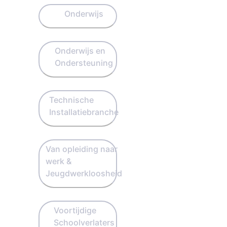
Onderwijs
Onderwijs en
Ondersteuning
Technische
Installatiebranche
Van opleiding naar
werk &
Jeugdwerkloosheid
Voortijdige
Schoolverlaters