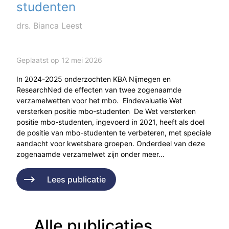
studenten
drs. Bianca Leest
Geplaatst op 12 mei 2026
In 2024-2025 onderzochten KBA Nijmegen en
ResearchNed de effecten van twee zogenaamde
verzamelwetten voor het mbo. Eindevaluatie Wet
versterken positie mbo-studenten De Wet versterken
positie mbo-studenten, ingevoerd in 2021, heeft als doel
de positie van mbo-studenten te verbeteren, met speciale
aandacht voor kwetsbare groepen. Onderdeel van deze
zogenaamde verzamelwet zijn onder meer…
Lees publicatie
Alle publicaties