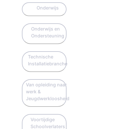
Onderwijs
Onderwijs en
Ondersteuning
Technische
Installatiebranche
Van opleiding naar
werk &
Jeugdwerkloosheid
Voortijdige
Schoolverlaters