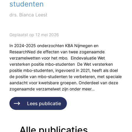
studenten
drs. Bianca Leest
Geplaatst op 12 mei 2026
In 2024-2025 onderzochten KBA Nijmegen en
ResearchNed de effecten van twee zogenaamde
verzamelwetten voor het mbo. Eindevaluatie Wet
versterken positie mbo-studenten De Wet versterken
positie mbo-studenten, ingevoerd in 2021, heeft als doel
de positie van mbo-studenten te verbeteren, met speciale
aandacht voor kwetsbare groepen. Onderdeel van deze
zogenaamde verzamelwet zijn onder meer…
Lees publicatie
Alle publicaties