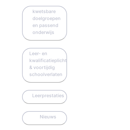
kwetsbare
doelgroepen
en passend
onderwijs
Leer- en
kwalificatieplicht
& voortijdig
schoolverlaten
Leerprestaties
Nieuws