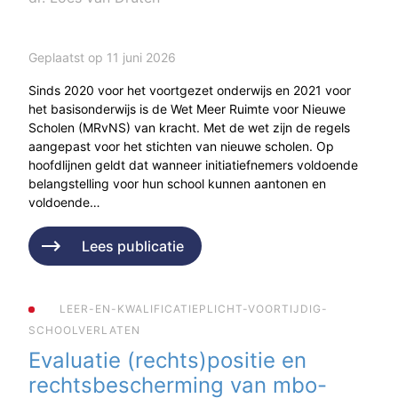
Geplaatst op 11 juni 2026
Sinds 2020 voor het voortgezet onderwijs en 2021 voor
het basisonderwijs is de Wet Meer Ruimte voor Nieuwe
Scholen (MRvNS) van kracht. Met de wet zijn de regels
aangepast voor het stichten van nieuwe scholen. Op
hoofdlijnen geldt dat wanneer initiatiefnemers voldoende
belangstelling voor hun school kunnen aantonen en
voldoende…
Lees publicatie
LEER-EN-KWALIFICATIEPLICHT-VOORTIJDIG-
SCHOOLVERLATEN
Evaluatie (rechts)positie en
rechtsbescherming van mbo-