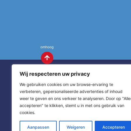
omhoog
Wij respecteren uw privacy
We gebruiken cookies om uw browse-ervaring te
verbeteren, gepersonaliseerde advertenties of inhoud
weer te geven en ons verkeer te analyseren. Door op "Alle
St. Annas
Contact
accepteren" te klikken, stemt u in met ons gebruik van
cookies.
sitemap
home
Aanpassen
Weigeren
Accepteren