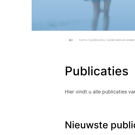
home
/
publicaties
/ onderwijs en onde
Publicaties
Hier vindt u alle publicaties 
Nieuwste publi