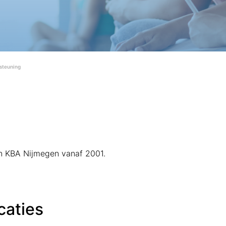
rsteuning
van KBA Nijmegen vanaf 2001.
caties