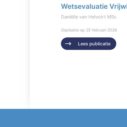
Wetsevaluatie Vrijwi
Daniëlle van Helvoirt MSc
Geplaatst op 25 februari 2026
Lees publicatie