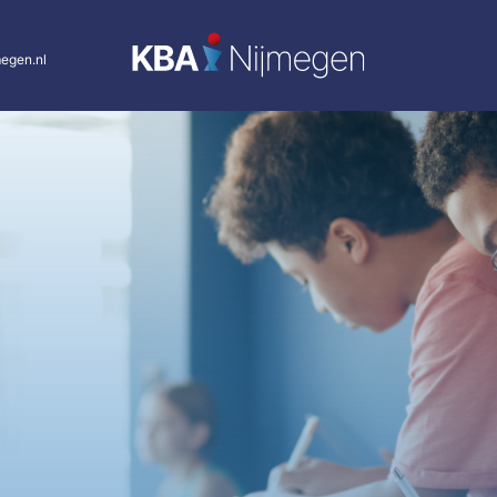
egen.nl