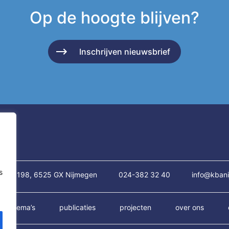
Op de hoogte blijven?
Inschrijven nieuwsbrief
s
traat 198, 6525 GX Nijmegen
024-382 32 40
info@kbani
thema’s
publicaties
projecten
over ons