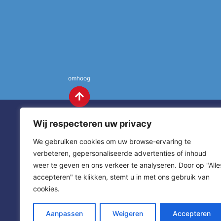
omhoog
Wij respecteren uw privacy
We gebruiken cookies om uw browse-ervaring te
verbeteren, gepersonaliseerde advertenties of inhoud
weer te geven en ons verkeer te analyseren. Door op "Alle
St. Annas
Contact
accepteren" te klikken, stemt u in met ons gebruik van
cookies.
sitemap
home
Aanpassen
Weigeren
Accepteren