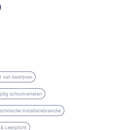
il van bedrijven
ijdig schoolverlaten
echnische Installatiebranche
& Leerplicht