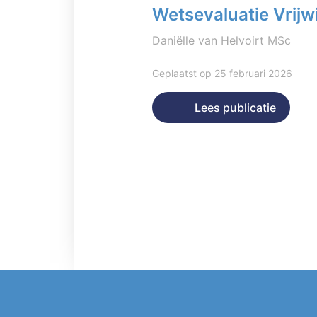
Wetsevaluatie Vrijwi
Daniëlle van Helvoirt MSc
Geplaatst op 25 februari 2026
Lees publicatie