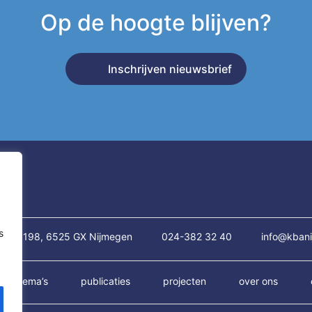
Op de hoogte blijven?
Inschrijven nieuwsbrief
s
traat 198, 6525 GX Nijmegen
024-382 32 40
info@kbani
thema’s
publicaties
projecten
over ons