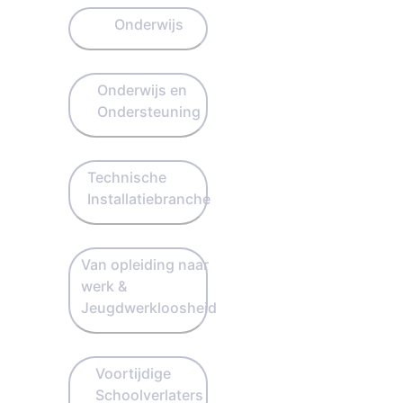
Onderwijs
Onderwijs en
Ondersteuning
Technische
Installatiebranche
Van opleiding naar
werk &
Jeugdwerkloosheid
Voortijdige
Schoolverlaters