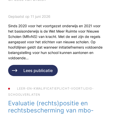
Geplaatst op 11 juni 2026
Sinds 2020 voor het voortgezet onderwijs en 2021 voor
het basisonderwijs is de Wet Meer Ruimte voor Nieuwe
Scholen (MRvNS) van kracht. Met de wet zijn de regels
aangepast voor het stichten van nieuwe scholen. Op
hoofdlijnen geldt dat wanneer initiatiefnemers voldoende
belangstelling voor hun school kunnen aantonen en
voldoende…
Lees publicatie
LEER-EN-KWALIFICATIEPLICHT-VOORTIJDIG-
SCHOOLVERLATEN
Evaluatie (rechts)positie en
rechtsbescherming van mbo-