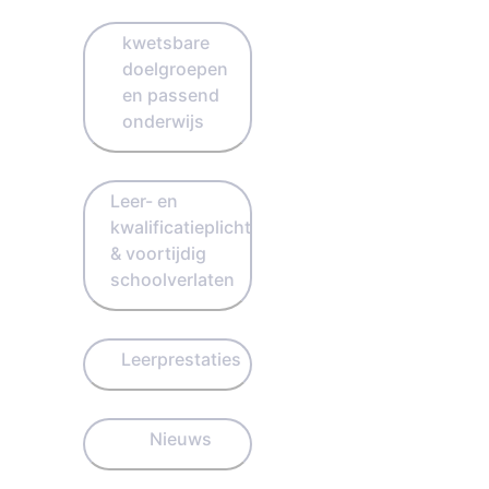
kwetsbare
doelgroepen
en passend
onderwijs
Leer- en
kwalificatieplicht
& voortijdig
schoolverlaten
Leerprestaties
Nieuws