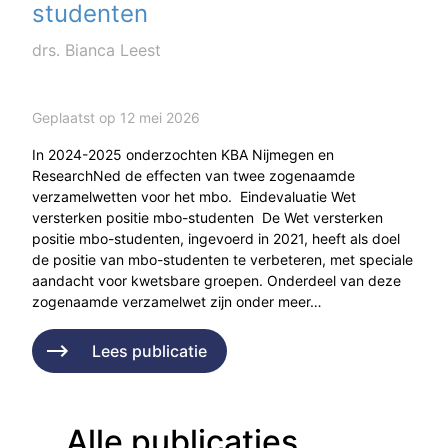
studenten
drs. Bianca Leest
Geplaatst op 12 mei 2026
In 2024-2025 onderzochten KBA Nijmegen en
ResearchNed de effecten van twee zogenaamde
verzamelwetten voor het mbo. Eindevaluatie Wet
versterken positie mbo-studenten De Wet versterken
positie mbo-studenten, ingevoerd in 2021, heeft als doel
de positie van mbo-studenten te verbeteren, met speciale
aandacht voor kwetsbare groepen. Onderdeel van deze
zogenaamde verzamelwet zijn onder meer…
Lees publicatie
Alle publicaties