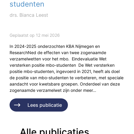
studenten
drs. Bianca Leest
Geplaatst op 12 mei 2026
In 2024-2025 onderzochten KBA Nijmegen en
ResearchNed de effecten van twee zogenaamde
verzamelwetten voor het mbo. Eindevaluatie Wet
versterken positie mbo-studenten De Wet versterken
positie mbo-studenten, ingevoerd in 2021, heeft als doel
de positie van mbo-studenten te verbeteren, met speciale
aandacht voor kwetsbare groepen. Onderdeel van deze
zogenaamde verzamelwet zijn onder meer…
Lees publicatie
Alle publicaties