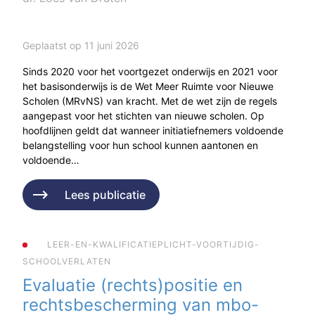
Geplaatst op 11 juni 2026
Sinds 2020 voor het voortgezet onderwijs en 2021 voor
het basisonderwijs is de Wet Meer Ruimte voor Nieuwe
Scholen (MRvNS) van kracht. Met de wet zijn de regels
aangepast voor het stichten van nieuwe scholen. Op
hoofdlijnen geldt dat wanneer initiatiefnemers voldoende
belangstelling voor hun school kunnen aantonen en
voldoende…
Lees publicatie
LEER-EN-KWALIFICATIEPLICHT-VOORTIJDIG-
SCHOOLVERLATEN
Evaluatie (rechts)positie en
rechtsbescherming van mbo-