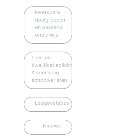
kwetsbare
doelgroepen
en passend
onderwijs
Leer- en
kwalificatieplicht
& voortijdig
schoolverlaten
Leerprestaties
Nieuws