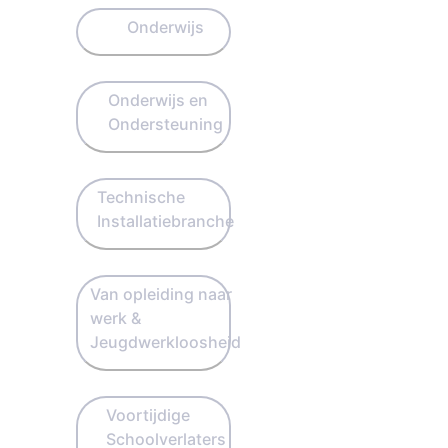
Onderwijs
Onderwijs en
Ondersteuning
Technische
Installatiebranche
Van opleiding naar
werk &
Jeugdwerkloosheid
Voortijdige
Schoolverlaters