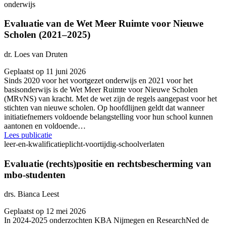
onderwijs
Evaluatie van de Wet Meer Ruimte voor Nieuwe
Scholen (2021–2025)
dr. Loes van Druten
Geplaatst op 11 juni 2026
Sinds 2020 voor het voortgezet onderwijs en 2021 voor het
basisonderwijs is de Wet Meer Ruimte voor Nieuwe Scholen
(MRvNS) van kracht. Met de wet zijn de regels aangepast voor het
stichten van nieuwe scholen. Op hoofdlijnen geldt dat wanneer
initiatiefnemers voldoende belangstelling voor hun school kunnen
aantonen en voldoende…
Lees publicatie
leer-en-kwalificatieplicht-voortijdig-schoolverlaten
Evaluatie (rechts)positie en rechtsbescherming van
mbo-studenten
drs. Bianca Leest
Geplaatst op 12 mei 2026
In 2024-2025 onderzochten KBA Nijmegen en ResearchNed de