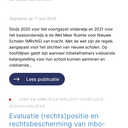
Geplaatst op 11 juni 2026
Sinds 2020 voor het voortgezet onderwijs en 2021 voor
het basisonderwijs is de Wet Meer Ruimte voor Nieuwe
Scholen (MRvNS) van kracht. Met de wet zijn de regels
aangepast voor het stichten van nieuwe scholen. Op
hoofdlijnen geldt dat wanneer initiatiefnemers voldoende
belangstelling voor hun school kunnen aantonen en
voldoende…
Lees publicatie
LEER-EN-KWALIFICATIEPLICHT-VOORTIJDIG-
SCHOOLVERLATEN
Evaluatie (rechts)positie en
rechtsbescherming van mbo-