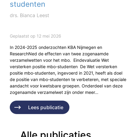
studenten
drs. Bianca Leest
Geplaatst op 12 mei 2026
In 2024-2025 onderzochten KBA Nijmegen en
ResearchNed de effecten van twee zogenaamde
verzamelwetten voor het mbo. Eindevaluatie Wet
versterken positie mbo-studenten De Wet versterken
positie mbo-studenten, ingevoerd in 2021, heeft als doel
de positie van mbo-studenten te verbeteren, met speciale
aandacht voor kwetsbare groepen. Onderdeel van deze
zogenaamde verzamelwet zijn onder meer…
Lees publicatie
Alle publicaties