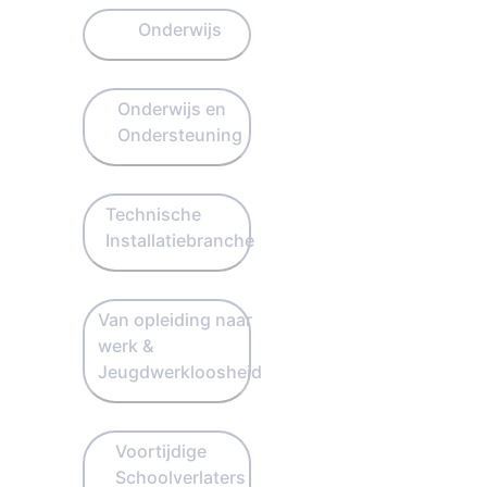
Onderwijs
Onderwijs en
Ondersteuning
Technische
Installatiebranche
Van opleiding naar
werk &
Jeugdwerkloosheid
Voortijdige
Schoolverlaters