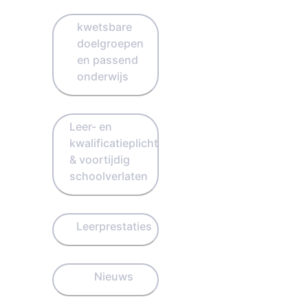
kwetsbare
doelgroepen
en passend
onderwijs
Leer- en
kwalificatieplicht
& voortijdig
schoolverlaten
Leerprestaties
Nieuws