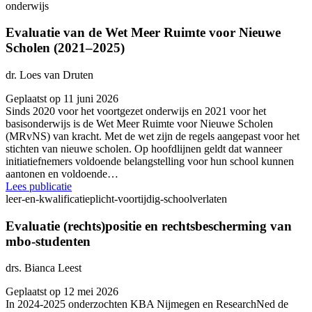
onderwijs
Evaluatie van de Wet Meer Ruimte voor Nieuwe
Scholen (2021–2025)
dr. Loes van Druten
Geplaatst op 11 juni 2026
Sinds 2020 voor het voortgezet onderwijs en 2021 voor het
basisonderwijs is de Wet Meer Ruimte voor Nieuwe Scholen
(MRvNS) van kracht. Met de wet zijn de regels aangepast voor het
stichten van nieuwe scholen. Op hoofdlijnen geldt dat wanneer
initiatiefnemers voldoende belangstelling voor hun school kunnen
aantonen en voldoende…
Lees publicatie
leer-en-kwalificatieplicht-voortijdig-schoolverlaten
Evaluatie (rechts)positie en rechtsbescherming van
mbo-studenten
drs. Bianca Leest
Geplaatst op 12 mei 2026
In 2024-2025 onderzochten KBA Nijmegen en ResearchNed de