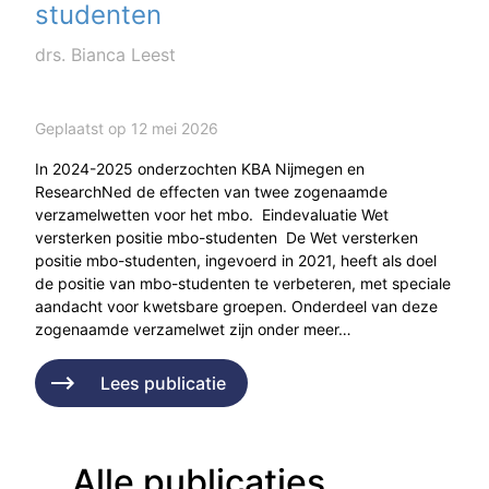
studenten
drs. Bianca Leest
Geplaatst op 12 mei 2026
In 2024-2025 onderzochten KBA Nijmegen en
ResearchNed de effecten van twee zogenaamde
verzamelwetten voor het mbo. Eindevaluatie Wet
versterken positie mbo-studenten De Wet versterken
positie mbo-studenten, ingevoerd in 2021, heeft als doel
de positie van mbo-studenten te verbeteren, met speciale
aandacht voor kwetsbare groepen. Onderdeel van deze
zogenaamde verzamelwet zijn onder meer…
Lees publicatie
Alle publicaties