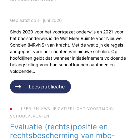
Geplaatst op 11 juni 2026
Sinds 2020 voor het voortgezet onderwijs en 2021 voor
het basisonderwijs is de Wet Meer Ruimte voor Nieuwe
Scholen (MRvNS) van kracht. Met de wet zijn de regels
aangepast voor het stichten van nieuwe scholen. Op
hoofdlijnen geldt dat wanneer initiatiefnemers voldoende
belangstelling voor hun school kunnen aantonen en
voldoende…
Lees publicatie
LEER-EN-KWALIFICATIEPLICHT-VOORTIJDIG-
SCHOOLVERLATEN
Evaluatie (rechts)positie en
rechtsbescherming van mbo-