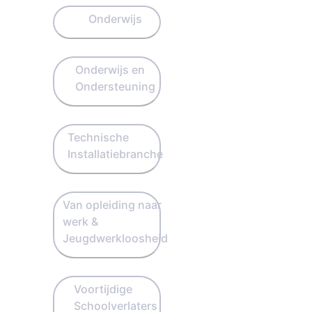
Onderwijs
Onderwijs en
Ondersteuning
Technische
Installatiebranche
Van opleiding naar
werk &
Jeugdwerkloosheid
Voortijdige
Schoolverlaters