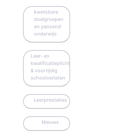
kwetsbare
doelgroepen
en passend
onderwijs
Leer- en
kwalificatieplicht
& voortijdig
schoolverlaten
Leerprestaties
Nieuws