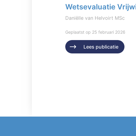
Wetsevaluatie Vrijwi
Daniëlle van Helvoirt MSc
Geplaatst op 25 februari 2026
Lees publicatie