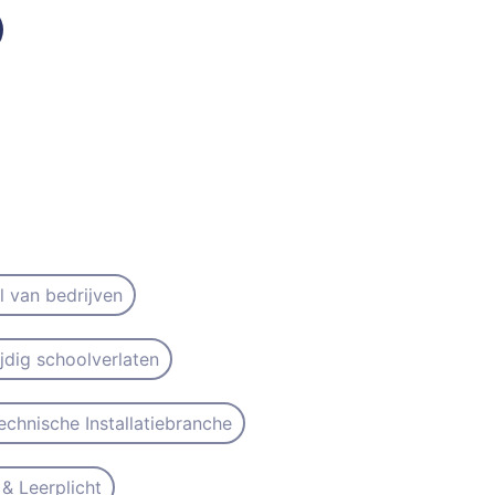
il van bedrijven
ijdig schoolverlaten
echnische Installatiebranche
& Leerplicht