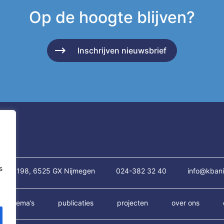
Op de hoogte blijven?
Inschrijven nieuwsbrief
s
traat 198, 6525 GX Nijmegen
024-382 32 40
info@kbani
thema’s
publicaties
projecten
over ons