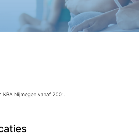
van KBA Nijmegen vanaf 2001.
caties