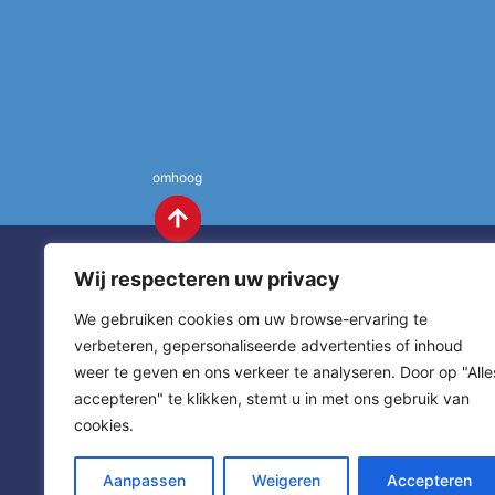
omhoog
Wij respecteren uw privacy
We gebruiken cookies om uw browse-ervaring te
verbeteren, gepersonaliseerde advertenties of inhoud
weer te geven en ons verkeer te analyseren. Door op "Alle
St. Annas
Contact
accepteren" te klikken, stemt u in met ons gebruik van
cookies.
sitemap
home
Aanpassen
Weigeren
Accepteren