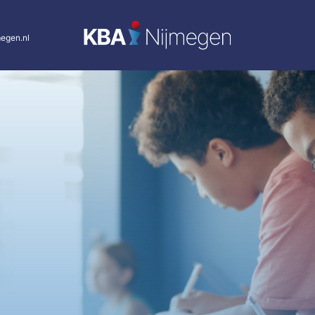
egen.nl