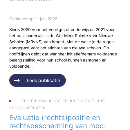
Geplaatst op 11 juni 2026
Sinds 2020 voor het voortgezet onderwijs en 2021 voor
het basisonderwijs is de Wet Meer Ruimte voor Nieuwe
Scholen (MRvNS) van kracht. Met de wet zijn de regels
aangepast voor het stichten van nieuwe scholen. Op
hoofdlijnen geldt dat wanneer initiatiefnemers voldoende
belangstelling voor hun school kunnen aantonen en
voldoende…
Lees publicatie
LEER-EN-KWALIFICATIEPLICHT-VOORTIJDIG-
SCHOOLVERLATEN
Evaluatie (rechts)positie en
rechtsbescherming van mbo-