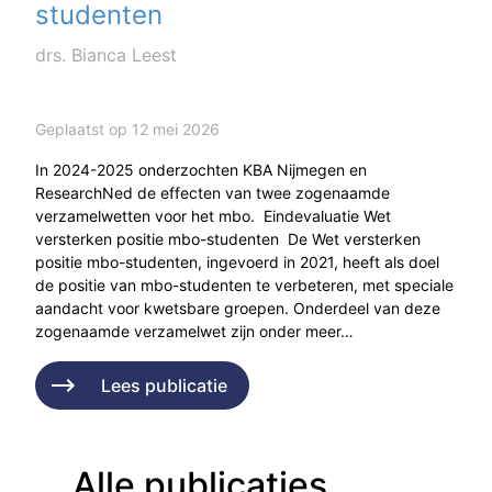
studenten
drs. Bianca Leest
Geplaatst op 12 mei 2026
In 2024-2025 onderzochten KBA Nijmegen en
ResearchNed de effecten van twee zogenaamde
verzamelwetten voor het mbo. Eindevaluatie Wet
versterken positie mbo-studenten De Wet versterken
positie mbo-studenten, ingevoerd in 2021, heeft als doel
de positie van mbo-studenten te verbeteren, met speciale
aandacht voor kwetsbare groepen. Onderdeel van deze
zogenaamde verzamelwet zijn onder meer…
Lees publicatie
Alle publicaties