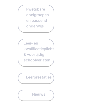
kwetsbare
doelgroepen
en passend
onderwijs
Leer- en
kwalificatieplicht
& voortijdig
schoolverlaten
Leerprestaties
Nieuws