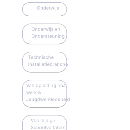
Onderwijs
Onderwijs en
Ondersteuning
Technische
Installatiebranche
Van opleiding naar
werk &
Jeugdwerkloosheid
Voortijdige
Schoolverlaters