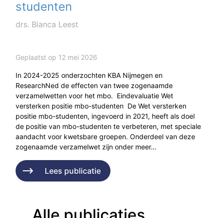
studenten
drs. Bianca Leest
Geplaatst op 12 mei 2026
In 2024-2025 onderzochten KBA Nijmegen en
ResearchNed de effecten van twee zogenaamde
verzamelwetten voor het mbo. Eindevaluatie Wet
versterken positie mbo-studenten De Wet versterken
positie mbo-studenten, ingevoerd in 2021, heeft als doel
de positie van mbo-studenten te verbeteren, met speciale
aandacht voor kwetsbare groepen. Onderdeel van deze
zogenaamde verzamelwet zijn onder meer…
Lees publicatie
Alle publicaties