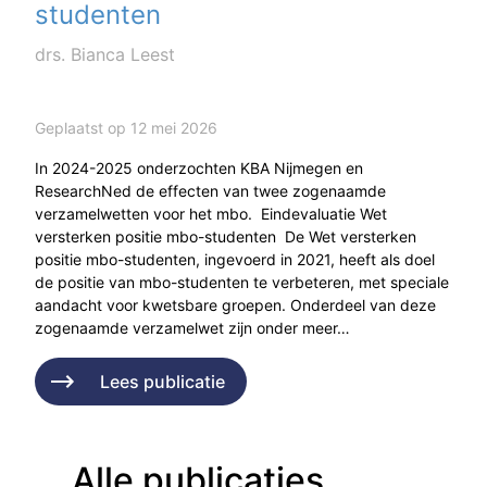
studenten
drs. Bianca Leest
Geplaatst op 12 mei 2026
In 2024-2025 onderzochten KBA Nijmegen en
ResearchNed de effecten van twee zogenaamde
verzamelwetten voor het mbo. Eindevaluatie Wet
versterken positie mbo-studenten De Wet versterken
positie mbo-studenten, ingevoerd in 2021, heeft als doel
de positie van mbo-studenten te verbeteren, met speciale
aandacht voor kwetsbare groepen. Onderdeel van deze
zogenaamde verzamelwet zijn onder meer…
Lees publicatie
Alle publicaties