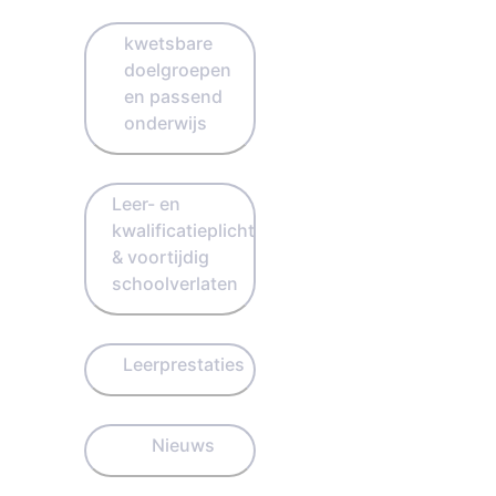
kwetsbare
doelgroepen
en passend
onderwijs
Leer- en
kwalificatieplicht
& voortijdig
schoolverlaten
Leerprestaties
Nieuws