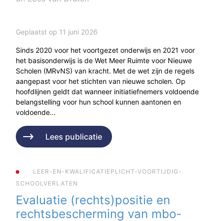
Geplaatst op 11 juni 2026
Sinds 2020 voor het voortgezet onderwijs en 2021 voor
het basisonderwijs is de Wet Meer Ruimte voor Nieuwe
Scholen (MRvNS) van kracht. Met de wet zijn de regels
aangepast voor het stichten van nieuwe scholen. Op
hoofdlijnen geldt dat wanneer initiatiefnemers voldoende
belangstelling voor hun school kunnen aantonen en
voldoende…
Lees publicatie
LEER-EN-KWALIFICATIEPLICHT-VOORTIJDIG-
SCHOOLVERLATEN
Evaluatie (rechts)positie en
rechtsbescherming van mbo-