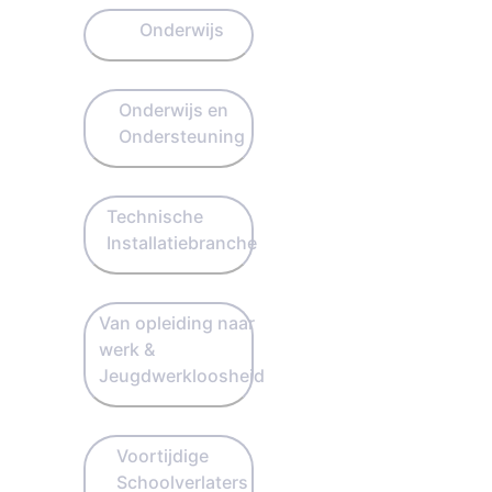
Onderwijs
Onderwijs en
Ondersteuning
Technische
Installatiebranche
Van opleiding naar
werk &
Jeugdwerkloosheid
Voortijdige
Schoolverlaters