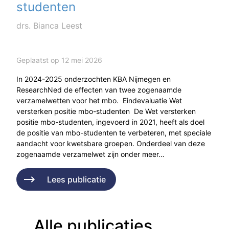
studenten
drs. Bianca Leest
Geplaatst op 12 mei 2026
In 2024-2025 onderzochten KBA Nijmegen en
ResearchNed de effecten van twee zogenaamde
verzamelwetten voor het mbo. Eindevaluatie Wet
versterken positie mbo-studenten De Wet versterken
positie mbo-studenten, ingevoerd in 2021, heeft als doel
de positie van mbo-studenten te verbeteren, met speciale
aandacht voor kwetsbare groepen. Onderdeel van deze
zogenaamde verzamelwet zijn onder meer…
Lees publicatie
Alle publicaties