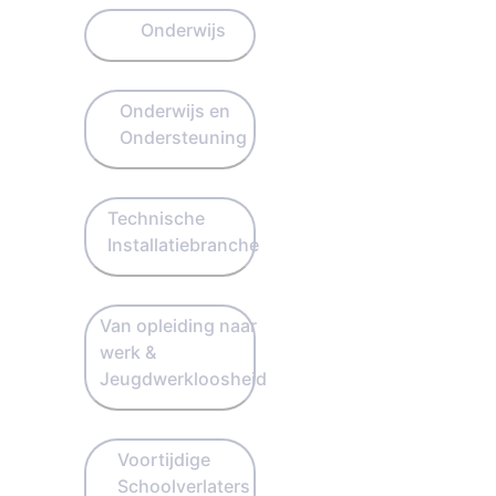
Onderwijs
Onderwijs en
Ondersteuning
Technische
Installatiebranche
Van opleiding naar
werk &
Jeugdwerkloosheid
Voortijdige
Schoolverlaters