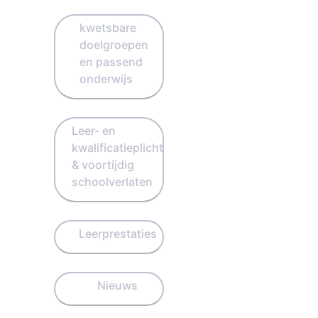
kwetsbare
doelgroepen
en passend
onderwijs
Leer- en
kwalificatieplicht
& voortijdig
schoolverlaten
Leerprestaties
Nieuws