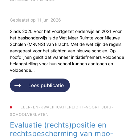
Geplaatst op 11 juni 2026
Sinds 2020 voor het voortgezet onderwijs en 2021 voor
het basisonderwijs is de Wet Meer Ruimte voor Nieuwe
Scholen (MRvNS) van kracht. Met de wet zijn de regels
aangepast voor het stichten van nieuwe scholen. Op
hoofdlijnen geldt dat wanneer initiatiefnemers voldoende
belangstelling voor hun school kunnen aantonen en
voldoende…
Lees publicatie
LEER-EN-KWALIFICATIEPLICHT-VOORTIJDIG-
SCHOOLVERLATEN
Evaluatie (rechts)positie en
rechtsbescherming van mbo-