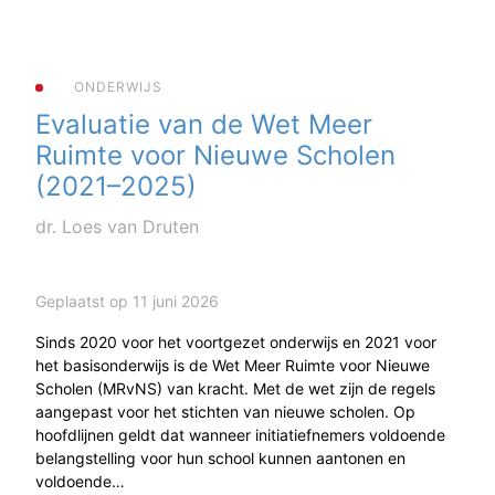
ONDERWIJS
Evaluatie van de Wet Meer
Ruimte voor Nieuwe Scholen
(2021–2025)
dr. Loes van Druten
Geplaatst op 11 juni 2026
Sinds 2020 voor het voortgezet onderwijs en 2021 voor
het basisonderwijs is de Wet Meer Ruimte voor Nieuwe
Scholen (MRvNS) van kracht. Met de wet zijn de regels
aangepast voor het stichten van nieuwe scholen. Op
hoofdlijnen geldt dat wanneer initiatiefnemers voldoende
belangstelling voor hun school kunnen aantonen en
voldoende…