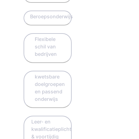
Beroepsonderwijs
Flexibele
schil van
bedrijven
kwetsbare
doelgroepen
en passend
onderwijs
Leer- en
kwalificatieplicht
& voortijdig