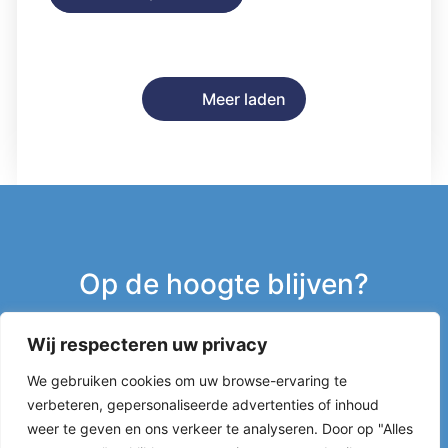
Meer laden
Op de hoogte blijven?
Wij respecteren uw privacy
Inschrijven nieuwsbrief
We gebruiken cookies om uw browse-ervaring te
verbeteren, gepersonaliseerde advertenties of inhoud
g
weer te geven en ons verkeer te analyseren. Door op "Alles