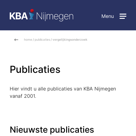
Menu
home
/
publicaties
/ vergelijkingsonderzoek
Publicaties
Hier vindt u alle publicaties van KBA Nijmegen
vanaf 2001.
Nieuwste publicaties