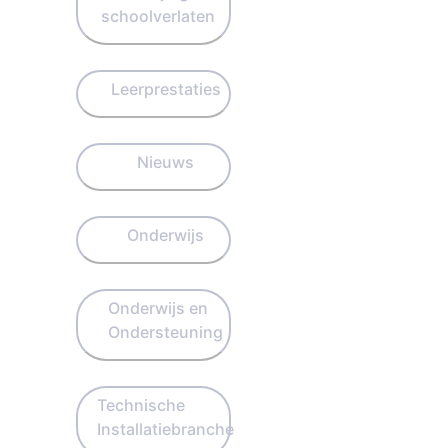
schoolverlaten
Leerprestaties
Nieuws
Onderwijs
Onderwijs en
Ondersteuning
Technische
Installatiebranche