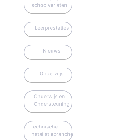
schoolverlaten
Leerprestaties
Nieuws
Onderwijs
Onderwijs en
Ondersteuning
Technische
Installatiebranche