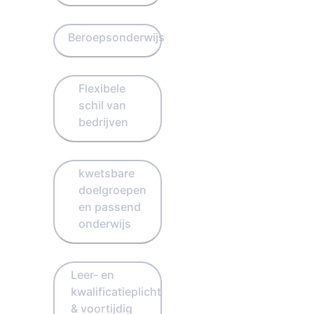
Beroepsonderwijs
Flexibele
schil van
bedrijven
kwetsbare
doelgroepen
en passend
onderwijs
Leer- en
kwalificatieplicht
& voortijdig