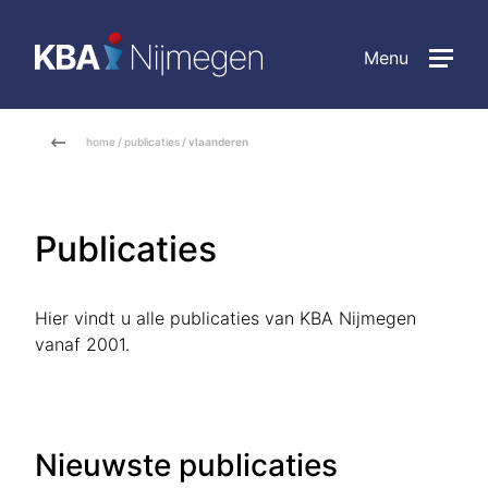
Menu
home
/
publicaties
/ vlaanderen
Publicaties
Hier vindt u alle publicaties van KBA Nijmegen
vanaf 2001.
Nieuwste publicaties