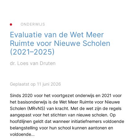
ONDERWIJS
Evaluatie van de Wet Meer
Ruimte voor Nieuwe Scholen
(2021–2025)
dr. Loes van Druten
Geplaatst op 11 juni 2026
Sinds 2020 voor het voortgezet onderwijs en 2021 voor
het basisonderwijs is de Wet Meer Ruimte voor Nieuwe
Scholen (MRvNS) van kracht. Met de wet zijn de regels
aangepast voor het stichten van nieuwe scholen. Op
hoofdlijnen geldt dat wanneer initiatiefnemers voldoende
belangstelling voor hun school kunnen aantonen en
voldoende…