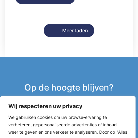
Meer laden
Op de hoogte blijven?
Wij respecteren uw privacy
Inschrijven nieuwsbrief
We gebruiken cookies om uw browse-ervaring te
verbeteren, gepersonaliseerde advertenties of inhoud
g
weer te geven en ons verkeer te analyseren. Door op "Alles