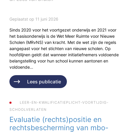
Geplaatst op 11 juni 2026
Sinds 2020 voor het voortgezet onderwijs en 2021 voor
het basisonderwijs is de Wet Meer Ruimte voor Nieuwe
Scholen (MRvNS) van kracht. Met de wet zijn de regels
aangepast voor het stichten van nieuwe scholen. Op
hoofdlijnen geldt dat wanneer initiatiefnemers voldoende
belangstelling voor hun school kunnen aantonen en
voldoende…
Lees publicatie
LEER-EN-KWALIFICATIEPLICHT-VOORTIJDIG-
SCHOOLVERLATEN
Evaluatie (rechts)positie en
rechtsbescherming van mbo-