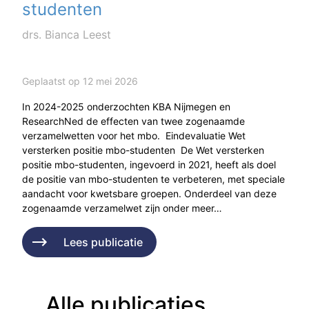
studenten
drs. Bianca Leest
Geplaatst op 12 mei 2026
In 2024-2025 onderzochten KBA Nijmegen en
ResearchNed de effecten van twee zogenaamde
verzamelwetten voor het mbo. Eindevaluatie Wet
versterken positie mbo-studenten De Wet versterken
positie mbo-studenten, ingevoerd in 2021, heeft als doel
de positie van mbo-studenten te verbeteren, met speciale
aandacht voor kwetsbare groepen. Onderdeel van deze
zogenaamde verzamelwet zijn onder meer…
Lees publicatie
Alle publicaties