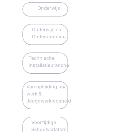
Onderwijs
Onderwijs en
Ondersteuning
Technische
Installatiebranche
Van opleiding naar
werk &
Jeugdwerkloosheid
Voortijdige
Schoolverlaters