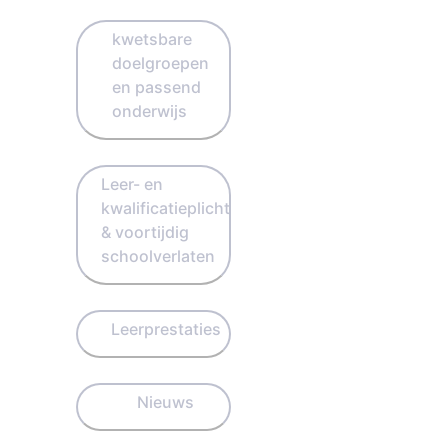
kwetsbare
doelgroepen
en passend
onderwijs
Leer- en
kwalificatieplicht
& voortijdig
schoolverlaten
Leerprestaties
Nieuws