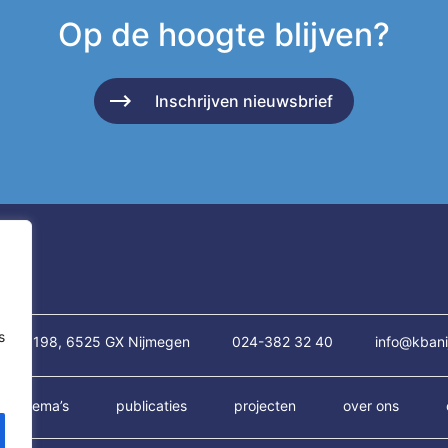
Op de hoogte blijven?
Inschrijven nieuwsbrief
s
traat 198, 6525 GX Nijmegen
024-382 32 40
info@kbani
thema’s
publicaties
projecten
over ons