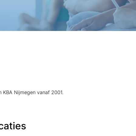
van KBA Nijmegen vanaf 2001.
caties