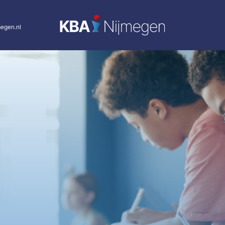
egen.nl