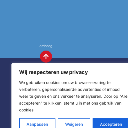
omhoog
Wij respecteren uw privacy
We gebruiken cookies om uw browse-ervaring te
verbeteren, gepersonaliseerde advertenties of inhoud
weer te geven en ons verkeer te analyseren. Door op "Alle
St. Annas
Contact
accepteren" te klikken, stemt u in met ons gebruik van
cookies.
sitemap
home
Aanpassen
Weigeren
Accepteren