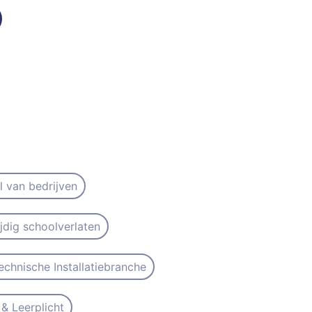
il van bedrijven
ijdig schoolverlaten
echnische Installatiebranche
& Leerplicht