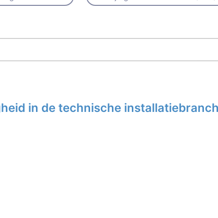
eid in de technische installatiebranc