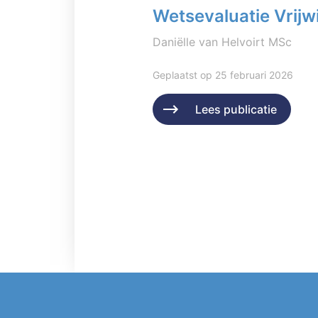
Wetsevaluatie Vrijwi
Daniëlle van Helvoirt MSc
Geplaatst op 25 februari 2026
Lees publicatie