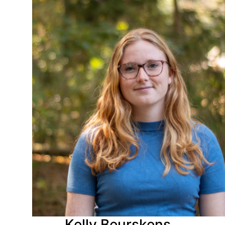
Kelly Beurskens