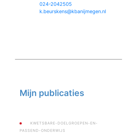
024-2042505
k.beurskens@kbanijmegen.nl
Mijn publicaties
KWETSBARE-DOELGROEPEN-EN-
PASSEND-ONDERWIJS