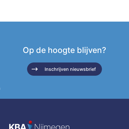
Op de hoogte blijven?
Inschrijven nieuwsbrief
g