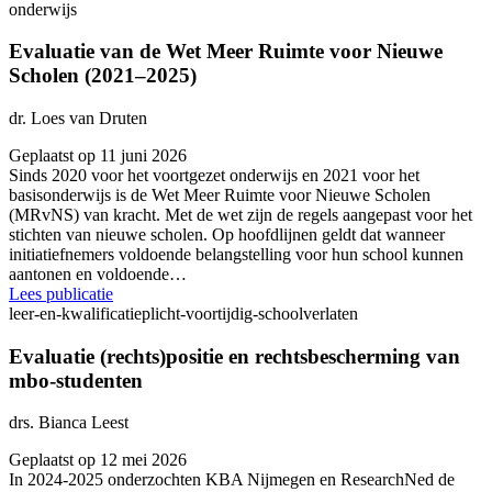
onderwijs
Evaluatie van de Wet Meer Ruimte voor Nieuwe
Scholen (2021–2025)
dr. Loes van Druten
Geplaatst op 11 juni 2026
Sinds 2020 voor het voortgezet onderwijs en 2021 voor het
basisonderwijs is de Wet Meer Ruimte voor Nieuwe Scholen
(MRvNS) van kracht. Met de wet zijn de regels aangepast voor het
stichten van nieuwe scholen. Op hoofdlijnen geldt dat wanneer
initiatiefnemers voldoende belangstelling voor hun school kunnen
aantonen en voldoende…
Lees publicatie
leer-en-kwalificatieplicht-voortijdig-schoolverlaten
Evaluatie (rechts)positie en rechtsbescherming van
mbo-studenten
drs. Bianca Leest
Geplaatst op 12 mei 2026
In 2024-2025 onderzochten KBA Nijmegen en ResearchNed de