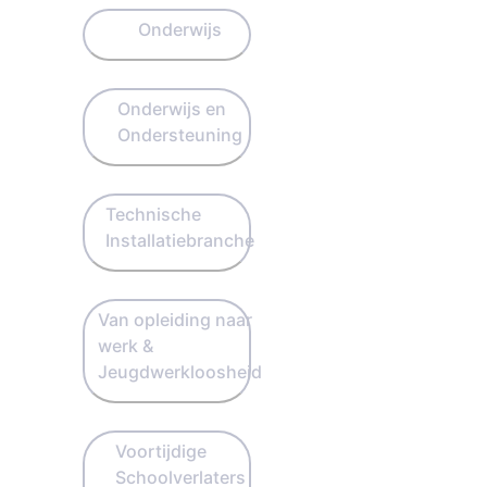
Onderwijs
Onderwijs en
Ondersteuning
Technische
Installatiebranche
Van opleiding naar
werk &
Jeugdwerkloosheid
Voortijdige
Schoolverlaters