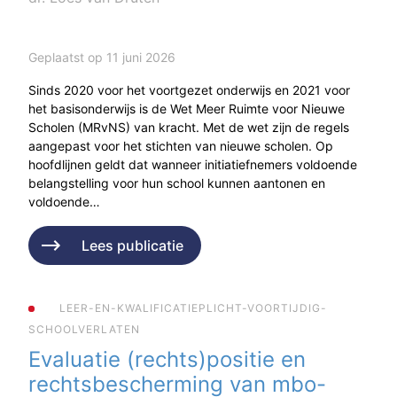
Geplaatst op 11 juni 2026
Sinds 2020 voor het voortgezet onderwijs en 2021 voor
het basisonderwijs is de Wet Meer Ruimte voor Nieuwe
Scholen (MRvNS) van kracht. Met de wet zijn de regels
aangepast voor het stichten van nieuwe scholen. Op
hoofdlijnen geldt dat wanneer initiatiefnemers voldoende
belangstelling voor hun school kunnen aantonen en
voldoende…
Lees publicatie
LEER-EN-KWALIFICATIEPLICHT-VOORTIJDIG-
SCHOOLVERLATEN
Evaluatie (rechts)positie en
rechtsbescherming van mbo-