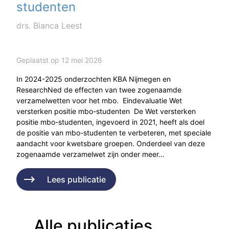
studenten
drs. Bianca Leest
Geplaatst op 12 mei 2026
In 2024-2025 onderzochten KBA Nijmegen en
ResearchNed de effecten van twee zogenaamde
verzamelwetten voor het mbo. Eindevaluatie Wet
versterken positie mbo-studenten De Wet versterken
positie mbo-studenten, ingevoerd in 2021, heeft als doel
de positie van mbo-studenten te verbeteren, met speciale
aandacht voor kwetsbare groepen. Onderdeel van deze
zogenaamde verzamelwet zijn onder meer…
Lees publicatie
Alle publicaties