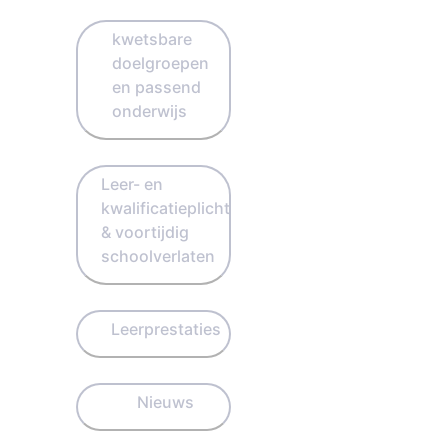
kwetsbare
doelgroepen
en passend
onderwijs
Leer- en
kwalificatieplicht
& voortijdig
schoolverlaten
Leerprestaties
Nieuws