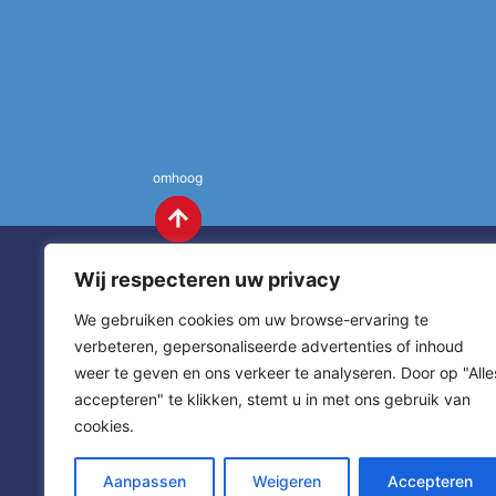
omhoog
Wij respecteren uw privacy
We gebruiken cookies om uw browse-ervaring te
verbeteren, gepersonaliseerde advertenties of inhoud
weer te geven en ons verkeer te analyseren. Door op "Alle
St. Annas
Contact
accepteren" te klikken, stemt u in met ons gebruik van
cookies.
sitemap
home
Aanpassen
Weigeren
Accepteren