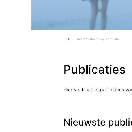
home
/
publicaties
/ practicum
Publicaties
Hier vindt u alle publicaties 
Nieuwste publi