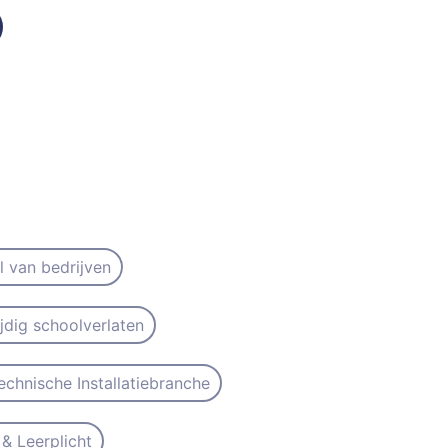
il van bedrijven
ijdig schoolverlaten
echnische Installatiebranche
& Leerplicht