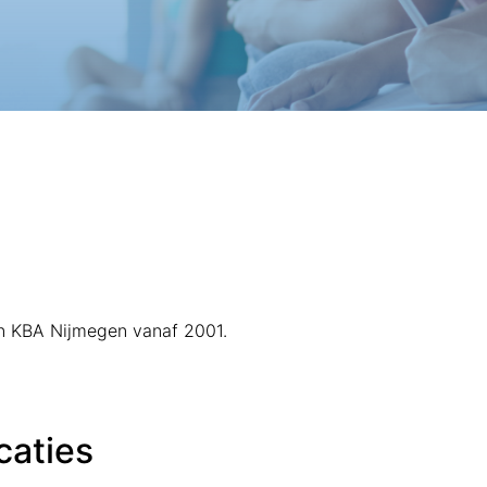
van KBA Nijmegen vanaf 2001.
caties