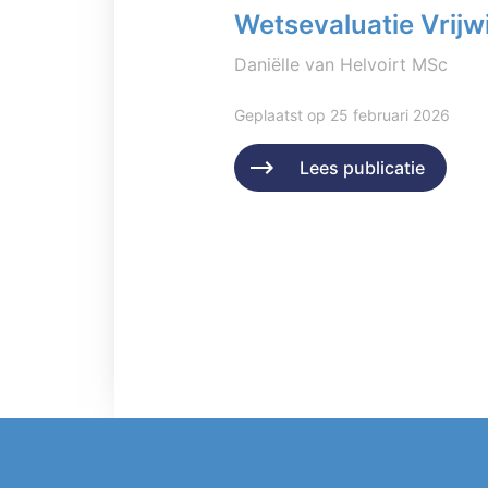
Wetsevaluatie Vrijwi
Daniëlle van Helvoirt MSc
Geplaatst op 25 februari 2026
Lees publicatie