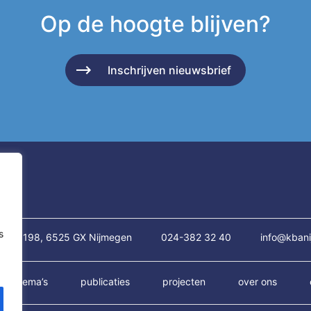
Op de hoogte blijven?
Inschrijven nieuwsbrief
s
traat 198, 6525 GX Nijmegen
024-382 32 40
info@kbani
thema’s
publicaties
projecten
over ons