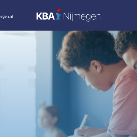
egen.nl