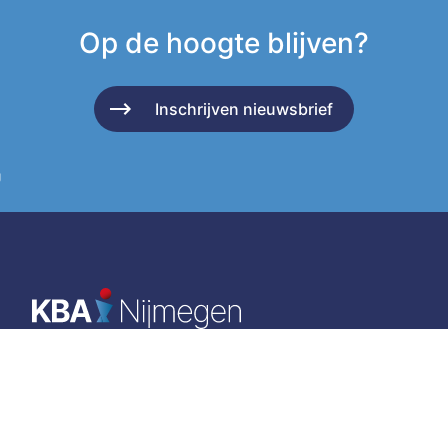
Op de hoogte blijven?
Inschrijven nieuwsbrief
g