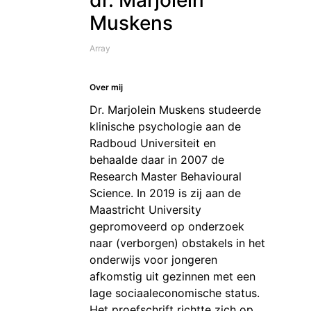
dr. Marjolein
Muskens
Array
Over mij
Dr. Marjolein Muskens studeerde
klinische psychologie aan de
Radboud Universiteit en
behaalde daar in 2007 de
Research Master Behavioural
Science. In 2019 is zij aan de
Maastricht University
gepromoveerd op onderzoek
naar (verborgen) obstakels in het
onderwijs voor jongeren
afkomstig uit gezinnen met een
lage sociaaleconomische status.
Het proefschrift richtte zich op