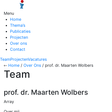
Menu
Home
Thema’s
Publicaties
Projecten
Over ons
Contact
Team
Projecten
Vacatures
Home
/
Over Ons
/ prof. dr. Maarten Wolbers
Team
prof. dr. Maarten Wolbers
Array
Over mij