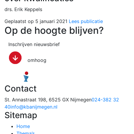
drs. Erik Keppels
Geplaatst op 5 januari 2021
Lees publicatie
Op de hoogte blijven?
Inschrijven nieuwsbrief
omhoog
Contact
St. Annastraat 198, 6525 GX Nijmegen
024-382 32
40
info@kbanijmegen.nl
Sitemap
Home
Thema’s